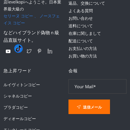
店levelkopiへようこそ。日本業
返品、交換について
界最大級の
よくある質問
セリーヌ コピー
、
ノースフェ
お問い合わせ
イス コピー
送料について
などハイブランド偽物ｎ級
在庫に関しまして
品直販サイト。
配送について
お支払いの方法
お買い物の方法
急上昇ワード
会報
ルイヴィトンコピー
シャネルコピー
送信メール
プラダコピー
ディオールコピー