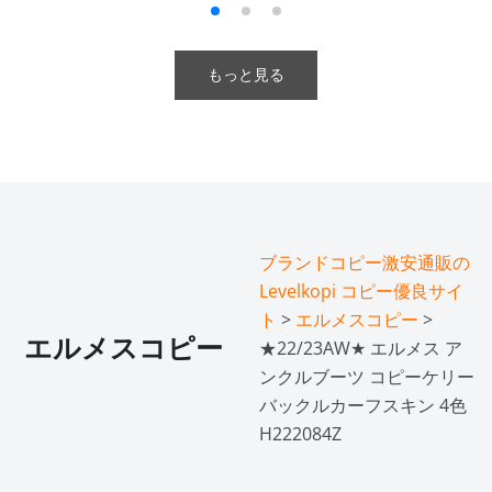
もっと見る
ブランドコピー激安通販の
Levelkopi コピー優良サイ
ト
>
エルメスコピー
>
エルメスコピー
★22/23AW★ エルメス ア
ンクルブーツ コピーケリー
バックルカーフスキン 4色
H222084Z