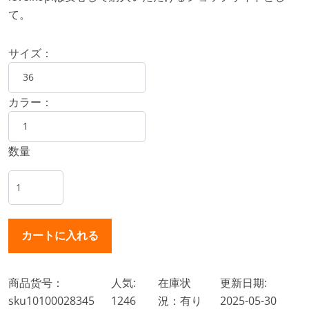
て。
サイズ：
カラー：
数量
商品货号：
人気:
在庫状
更新日期:
sku10100028345
1246
況：有り
2025-05-30