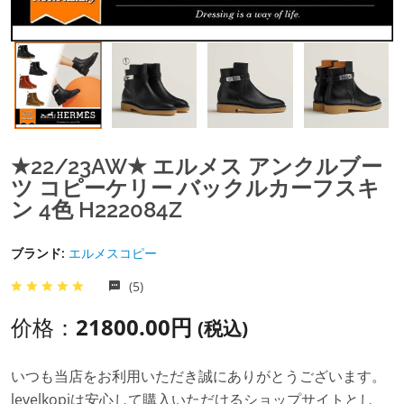
★22/23AW★ エルメス アンクルブー
ツ コピーケリー バックルカーフスキ
ン 4色 H222084Z
ブランド:
エルメスコピー
(5)
价格：
21800.00円
(税込)
いつも当店をお利用いただき誠にありがとうございます。
levelkopiは安心して購入いただけるショップサイトとし