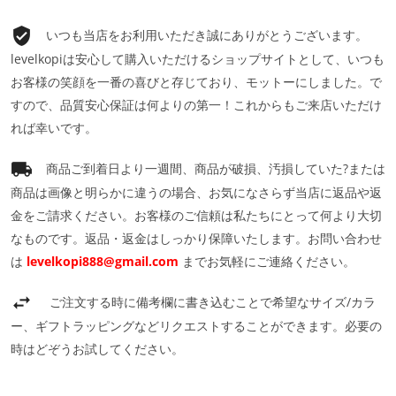
いつも当店をお利用いただき誠にありがとうございます。
levelkopiは安心して購入いただけるショップサイトとして、いつも
お客様の笑顔を一番の喜びと存じており、モットーにしました。で
すので、品質安心保証は何よりの第一！これからもご来店いただけ
れば幸いです。
商品ご到着日より一週間、商品が破損、汚損していた?または
商品は画像と明らかに違うの場合、お気になさらず当店に返品や返
金をご請求ください。お客様のご信頼は私たちにとって何より大切
なものです。返品・返金はしっかり保障いたします。お問い合わせ
は
levelkopi888@gmail.com
までお気軽にご連絡ください。
ご注文する時に備考欄に書き込むことで希望なサイズ/カラ
ー、ギフトラッピングなどリクエストすることができます。必要の
時はどぞうお試してください。