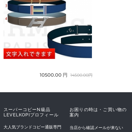
10500.00 円
14500.00円
スーパーコピーN級品
お困りの時は・ご買い物の
LEVELKOPIプロフィール
案内
大人気ブランドコピー通販専門
当店から確認メールが来ない