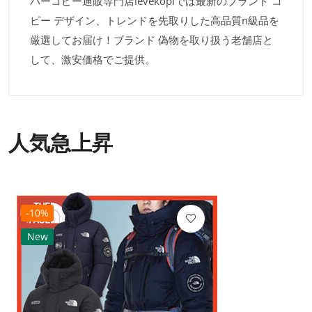
パーコピー通販専門店levekopiでは最新のブランド コ
ピー デザイン、トレンドを先取りした高品質n級品を
厳選してお届け！ブランド 偽物を取り扱う老舗店と
して、激安価格でご提供。
人気急上昇
-10%
New