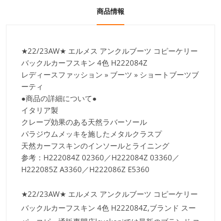
商品情報
★22/23AW★ エルメス アンクルブーツ コピーケリー
バックルカーフスキン 4色 H222084Z
レディースファッション » ブーツ » ショートブーツブ
ーティ
●商品の詳細について●
イタリア製
クレープ効果のある天然ラバーソール
パラジウムメッキを施したメタルクラスプ
天然カーフスキンのインソールとライニング
参考：H222084Z 02360／H222084Z 03360／
H222085Z A3360／H222086Z E5360
★22/23AW★ エルメス アンクルブーツ コピーケリー
バックルカーフスキン 4色 H222084Z,ブランド スー