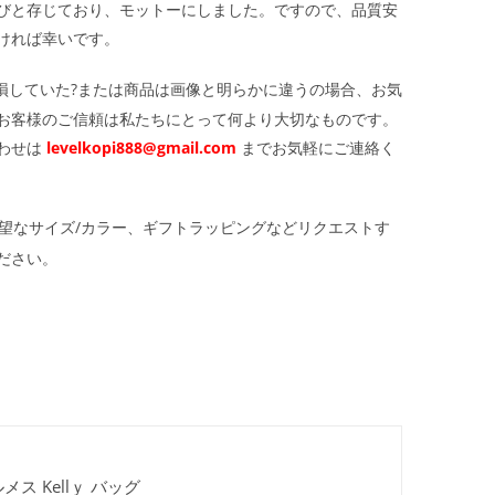
びと存じており、モットーにしました。ですので、品質安
ければ幸いです。
損していた?または商品は画像と明らかに違うの場合、お気
お客様のご信頼は私たちにとって何より大切なものです。
わせは
levelkopi888@gmail.com
までお気軽にご連絡く
望なサイズ/カラー、ギフトラッピングなどリクエストす
ださい。
ス Kellｙ バッグ