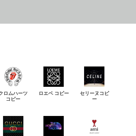
クロムハーツ
ロエベ コピー
セリーヌコピ
バルマ
コピー
ー