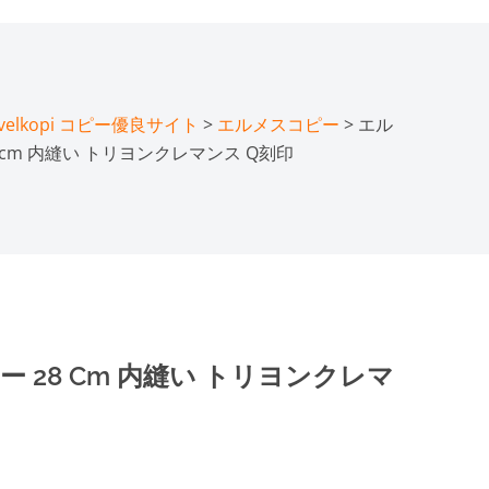
lkopi コピー優良サイト
>
エルメスコピー
> エル
 cm 内縫い トリヨンクレマンス Q刻印
 28 Cm 内縫い トリヨンクレマ