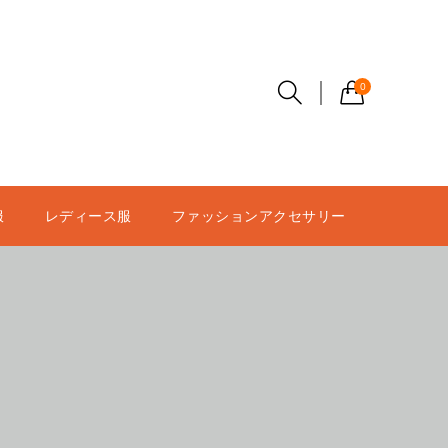
0
服
レディース服
ファッションアクセサリー