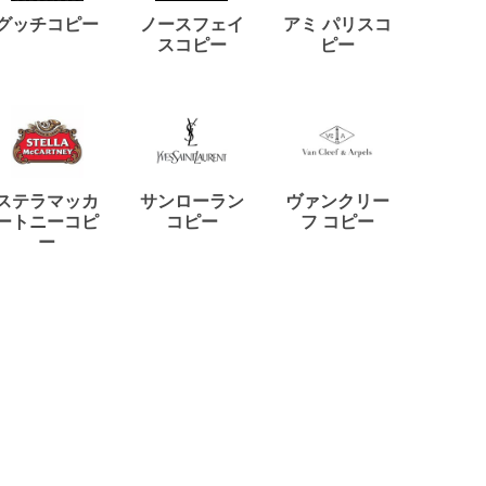
ディー
グッチコピー
ノースフェイ
アミ パリスコ
アード
スコピー
ピー
ステラマッカ
サンローラン
ヴァンクリー
リモワ
ートニーコピ
コピー
フ コピー
ー