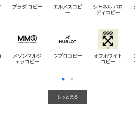
ィ
プラダ コピー
エルメスコピ
シャネル パロ
ー
ディコピー
コ
メゾンマルジ
ウブロコピー
オフホワイト
ェラコピー
コピー
もっと見る