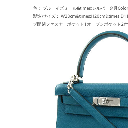
色：
ブルーイズミール&times;シルバー金具Color/B
製造)サイズ：
W28cm&times;H20cm&tim
プ開閉ファスナーポケット1オープンポケット2