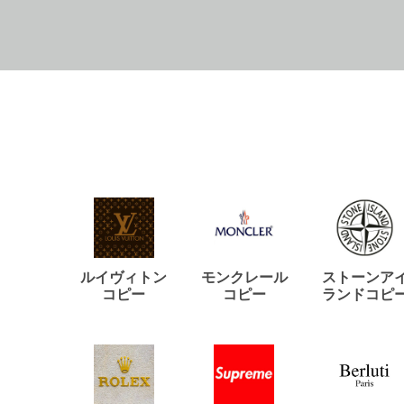
ルイヴィトン
モンクレール
ストーンア
コピー
コピー
ランドコピ