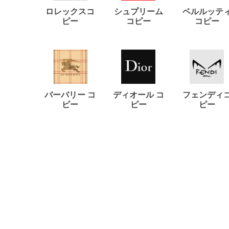
ロレックスコ
シュプリーム
ベルルッテ
ピー
コピー
コピー
バーバリー コ
ディオール コ
フェンディ
ピー
ピー
ピー