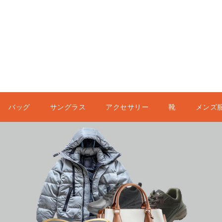
バッグ
サングラス
アクセサリー
靴
メンズ