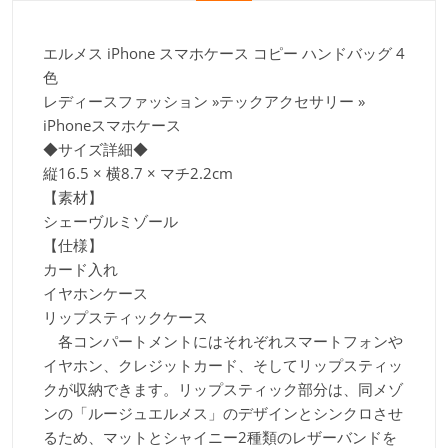
エルメス iPhone スマホケース コピー ハンドバッグ 4
色
レディースファッション »テックアクセサリー »
iPhoneスマホケース
◆サイズ詳細◆
縦16.5 × 横8.7 × マチ2.2cm
【素材】
シェーヴルミゾール
【仕様】
カード入れ
イヤホンケース
リップスティックケース
各コンパートメントにはそれぞれスマートフォンや
イヤホン、クレジットカード、そしてリップスティッ
クが収納できます。リップスティック部分は、同メゾ
ンの「ルージュエルメス」のデザインとシンクロさせ
るため、マットとシャイニー2種類のレザーバンドを