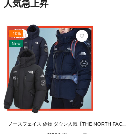
人気急上昇
-10%
New
ノースフェイス 偽物 ダウン人気【THE NORTH FACE】M'S 7 SUMMIT HIM...