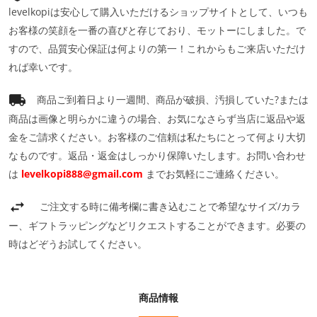
levelkopiは安心して購入いただけるショップサイトとして、いつも
お客様の笑顔を一番の喜びと存じており、モットーにしました。で
すので、品質安心保証は何よりの第一！これからもご来店いただけ
れば幸いです。
商品ご到着日より一週間、商品が破損、汚損していた?または
商品は画像と明らかに違うの場合、お気になさらず当店に返品や返
金をご請求ください。お客様のご信頼は私たちにとって何より大切
なものです。返品・返金はしっかり保障いたします。お問い合わせ
は
levelkopi888@gmail.com
までお気軽にご連絡ください。
ご注文する時に備考欄に書き込むことで希望なサイズ/カラ
ー、ギフトラッピングなどリクエストすることができます。必要の
時はどぞうお試してください。
商品情報