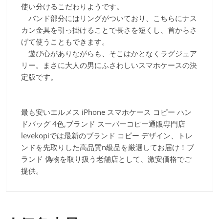
使い分けるこだわりようです。
バンド部分にはリングがついており、こちらにナス
カン金具を引っ掛けることで長さを短くし、首からさ
げて使うこともできます。
遊び心がありながらも、そこはかとなくラグジュア
リー。まさに大人の男にふさわしいスマホケースの決
定版です。
最も安いエルメス iPhone スマホケース コピー ハン
ドバッグ 4色,ブランド スーパーコピー通販専門店
levekopiでは最新のブランド コピー デザイン、トレ
ンドを先取りした高品質n級品を厳選してお届け！ブ
ランド 偽物を取り扱う老舗店として、激安価格でご
提供。