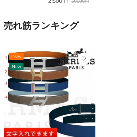
21500
円
30500
円
売れ筋ランキング
-10%
New