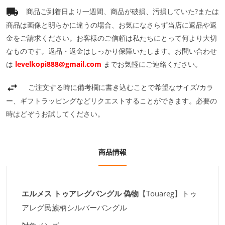
商品ご到着日より一週間、商品が破損、汚損していた?または
商品は画像と明らかに違うの場合、お気になさらず当店に返品や返
金をご請求ください。お客様のご信頼は私たちにとって何より大切
なものです。返品・返金はしっかり保障いたします。お問い合わせ
は
levelkopi888@gmail.com
までお気軽にご連絡ください。
ご注文する時に備考欄に書き込むことで希望なサイズ/カラ
ー、ギフトラッピングなどリクエストすることができます。必要の
時はどぞうお試してください。
商品情報
エルメス トゥアレグバングル 偽物
【Touareg】トゥ
アレグ民族柄シルバーバングル