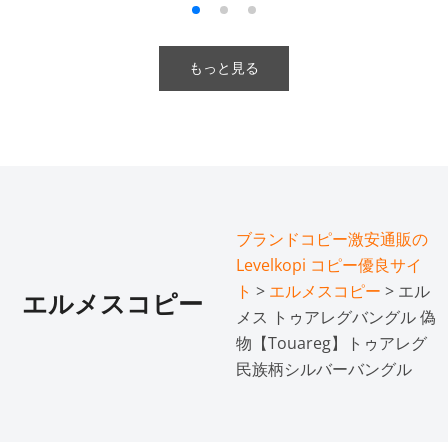
もっと見る
ブランドコピー激安通販の
Levelkopi コピー優良サイ
ト
>
エルメスコピー
> エル
エルメスコピー
メス トゥアレグバングル 偽
物【Touareg】トゥアレグ
民族柄シルバーバングル