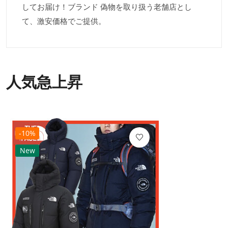
してお届け！ブランド 偽物を取り扱う老舗店とし
て、激安価格でご提供。
人気急上昇
-10%
New