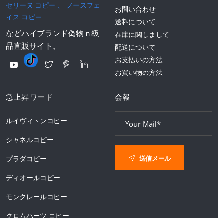
セリーヌ コピー
、
ノースフェ
お問い合わせ
イス コピー
送料について
などハイブランド偽物ｎ級
在庫に関しまして
品直販サイト。
配送について
お支払いの方法
お買い物の方法
急上昇ワード
会報
ルイヴィトンコピー
シャネルコピー
送信メール
プラダコピー
ディオールコピー
モンクレールコピー
クロムハーツ コピー