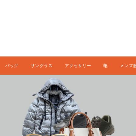
バッグ
サングラス
アクセサリー
靴
メンズ