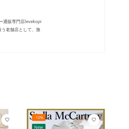
ピー通販専門店levekopi
扱う老舗店として、激
-10%
-10
New
Ne