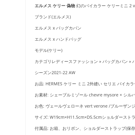
エルメス ケリー 偽物
幻のバイカラー ケリーミニ 2 vert ve
ブランド(エルメス)
エルメス x バッグカバン
エルメス x ハンドバッグ
モデル(ケリー)
カテゴリレディースファッション » バッグカバン »
シーズン2021-22 AW
お品: HERMES ケリー ミニ 2外縫い セリエ バイカ
お素材: シェーブルミゾール chevre mysore × 
お色: ヴェールヴェローネ vert verone /ブルーザンジバル
サイズ: W19cm×H11.5cm×D5.5cmショルダースト
付属品: お箱、おリボン、ショルダーストラップ(保