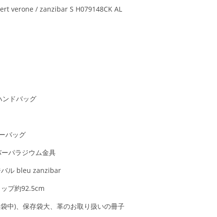
rone / zanzibar S H079148CK AL
 ハンドバッグ
ラーバッグ
シルバーパラジウム金具
 bleu zanzibar
ラップ約92.5cm
存袋中)、保存袋大、革のお取り扱いの冊子