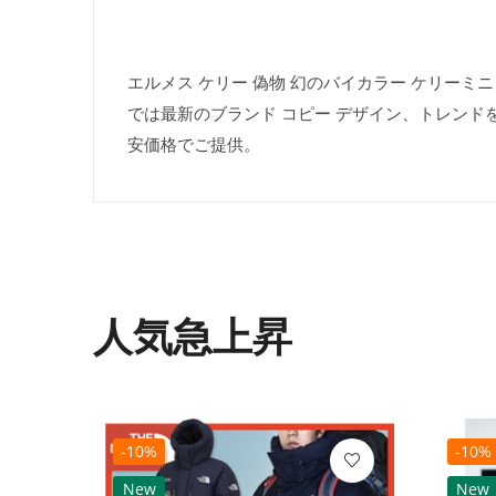
エルメス ケリー 偽物 幻のバイカラー ケリーミニ 2 vert
では最新のブランド コピー デザイン、トレンド
安価格でご提供。
人気急上昇
-10%
-10%
New
New