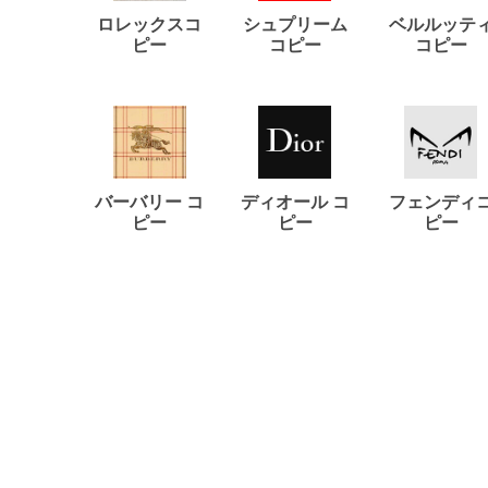
ロレックスコ
シュプリーム
ベルルッテ
ピー
コピー
コピー
バーバリー コ
ディオール コ
フェンディ
ピー
ピー
ピー