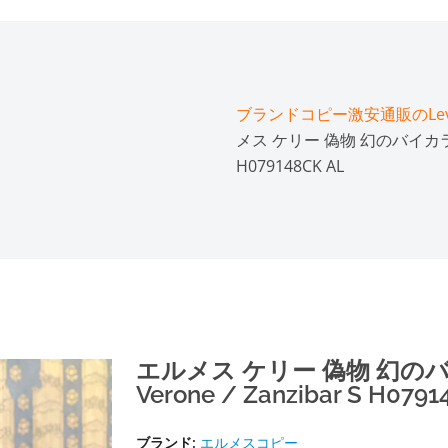
ブランドコピー激安通販のLeve
メス ケリー 偽物 幻のバイカラー ケリ
H079148CK AL
エルメス ケリー 偽物 幻のバイ
Verone / Zanzibar S H0791
ブランド:
エルメスコピー