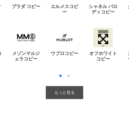
ィ
プラダ コピー
エルメスコピ
シャネル パロ
ー
ディコピー
コ
メゾンマルジ
ウブロコピー
オフホワイト
ェラコピー
コピー
もっと見る