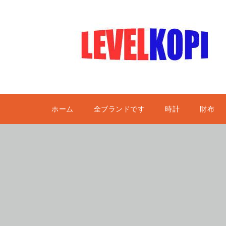
ホーム
全ブランドです
時計
財布