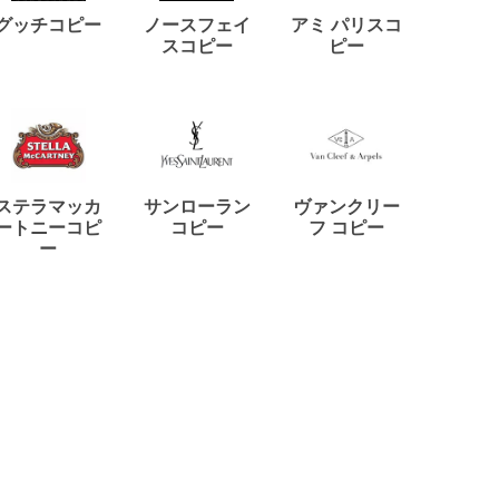
ディー
グッチコピー
ノースフェイ
アミ パリスコ
アード
スコピー
ピー
ステラマッカ
サンローラン
ヴァンクリー
リモワ
ートニーコピ
コピー
フ コピー
ー