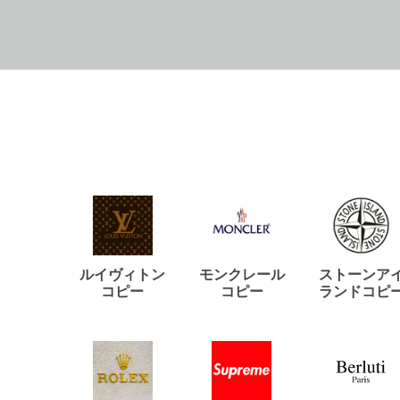
ルイヴィトン
モンクレール
ストーンア
コピー
コピー
ランドコピ