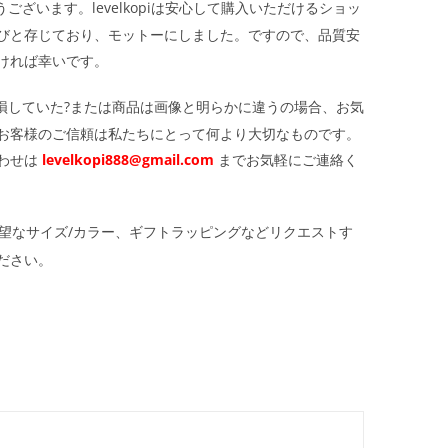
ざいます。levelkopiは安心して購入いただけるショッ
びと存じており、モットーにしました。ですので、品質安
ければ幸いです。
損していた?または商品は画像と明らかに違うの場合、お気
お客様のご信頼は私たちにとって何より大切なものです。
わせは
levelkopi888@gmail.com
までお気軽にご連絡く
望なサイズ/カラー、ギフトラッピングなどリクエストす
ださい。