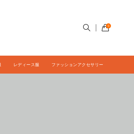
0
服
レディース服
ファッションアクセサリー