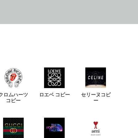
クロムハーツ
ロエベ コピー
セリーヌコピ
バルマ
コピー
ー