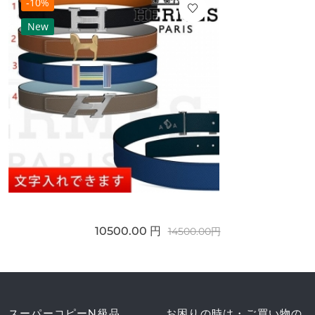
-10%
New
10500.00 円
14500.00円
スーパーコピーN級品
お困りの時は・ご買い物の