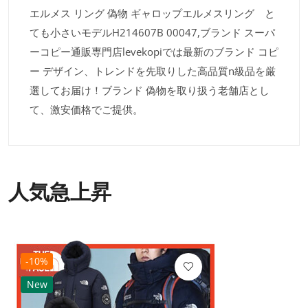
エルメス リング 偽物 ギャロップエルメスリング と
ても小さいモデルH214607B 00047,ブランド スーパ
ーコピー通販専門店levekopiでは最新のブランド コピ
ー デザイン、トレンドを先取りした高品質n級品を厳
選してお届け！ブランド 偽物を取り扱う老舗店とし
て、激安価格でご提供。
人気急上昇
-10%
New