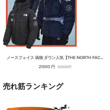
ノースフェイス 偽物 ダウン人気【THE NORTH FACE】M'S 7 SUMMIT HIM...
21500
円
30500
円
売れ筋ランキング