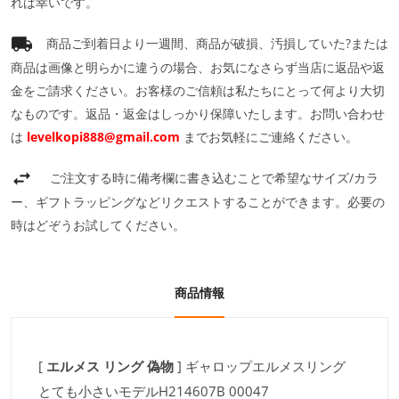
れば幸いです。
商品ご到着日より一週間、商品が破損、汚損していた?または
商品は画像と明らかに違うの場合、お気になさらず当店に返品や返
金をご請求ください。お客様のご信頼は私たちにとって何より大切
なものです。返品・返金はしっかり保障いたします。お問い合わせ
は
levelkopi888@gmail.com
までお気軽にご連絡ください。
ご注文する時に備考欄に書き込むことで希望なサイズ/カラ
ー、ギフトラッピングなどリクエストすることができます。必要の
時はどぞうお試してください。
商品情報
[
エルメス リング 偽物
] ギャロップエルメスリング
とても小さいモデルH214607B 00047