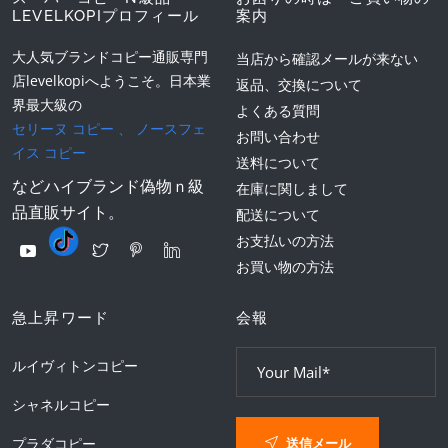
LEVELKOPIプロフィール
案内
大人気ブランドコピー通販専門
当店から確認メールが来ない
店levelkopiへようこそ。日本業
返品、交換について
界最大級の
よくある質問
セリーヌ コピー
、
ノースフェ
お問い合わせ
イス コピー
送料について
などハイブランド偽物ｎ級
在庫に関しまして
品直販サイト。
配送について
お支払いの方法
お買い物の方法
急上昇ワード
会報
ルイヴィトンコピー
シャネルコピー
送信メール
プラダコピー