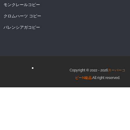
モンクレールコピー
クロムハーツ コピー
バレンシアガコピー
Copyright © 2022 - 2026
スーパーコ
ピーN級品
.All right reserved.