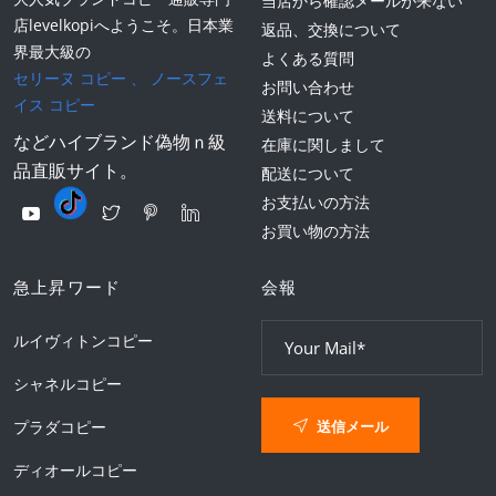
当店から確認メールが来ない
店levelkopiへようこそ。日本業
返品、交換について
界最大級の
よくある質問
セリーヌ コピー
、
ノースフェ
お問い合わせ
イス コピー
送料について
などハイブランド偽物ｎ級
在庫に関しまして
品直販サイト。
配送について
お支払いの方法
お買い物の方法
急上昇ワード
会報
ルイヴィトンコピー
シャネルコピー
送信メール
プラダコピー
ディオールコピー