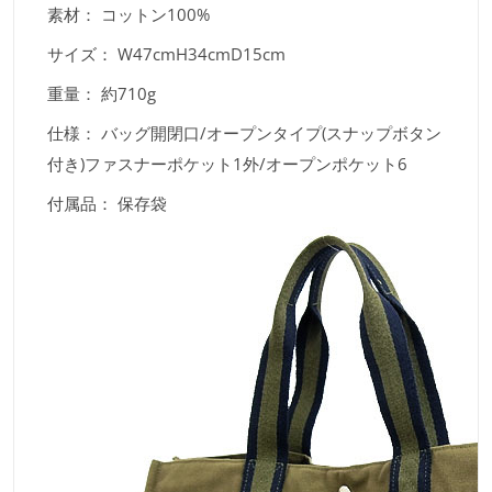
素材：
コットン100%
サイズ：
W47cmH34cmD15cm
重量：
約710g
仕様：
バッグ開閉口/オープンタイプ(スナップボタン
付き)ファスナーポケット1外/オープンポケット6
付属品：
保存袋