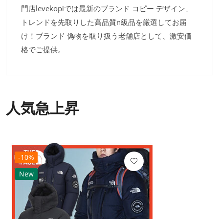
門店levekopiでは最新のブランド コピー デザイン、
トレンドを先取りした高品質n級品を厳選してお届
け！ブランド 偽物を取り扱う老舗店として、激安価
格でご提供。
人気急上昇
-10%
New