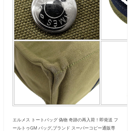
エルメス トートバッグ 偽物 奇跡の再入荷！即発送 フ
ールトゥGM バッグ,ブランド スーパーコピー通販専