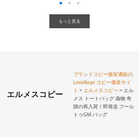
もっと見る
ブランドコピー激安通販の
Levelkopi コピー優良サイ
ト
>
エルメスコピー
> エル
エルメスコピー
メス トートバッグ 偽物 奇
跡の再入荷！即発送 フール
トゥGM バッグ