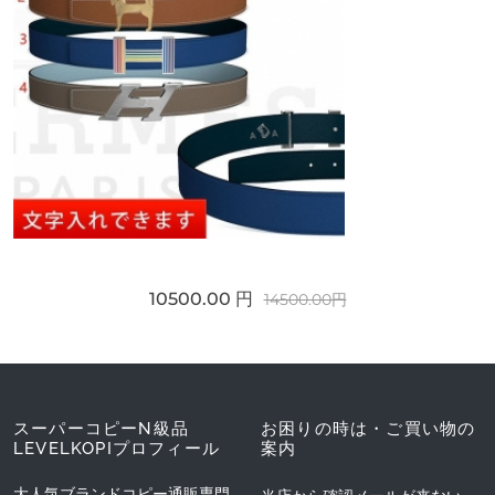
10500.00 円
14500.00円
スーパーコピーN級品
お困りの時は・ご買い物の
LEVELKOPIプロフィール
案内
大人気ブランドコピー通販専門