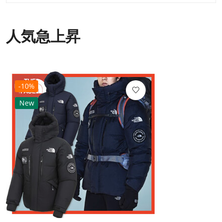
人気急上昇
-10%
New