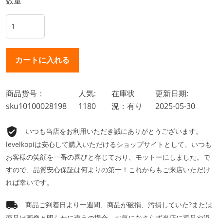
数量
商品货号：
人気:
在庫状
更新日期:
sku10100028198
1180
況：有り
2025-05-30
いつも当店をお利用いただき誠にありがとうございます。
levelkopiは安心して購入いただけるショップサイトとして、いつも
お客様の笑顔を一番の喜びと存じており、モットーにしました。で
すので、品質安心保証は何よりの第一！これからもご来店いただけ
れば幸いです。
商品ご到着日より一週間、商品が破損、汚損していた?または
商品は画像と明らかに違うの場合、お気になさらず当店に返品や返