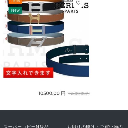
-10%
New
10500.00 円
14500.00円
スーパーコピーN級品
お困りの時は・ご買い物の