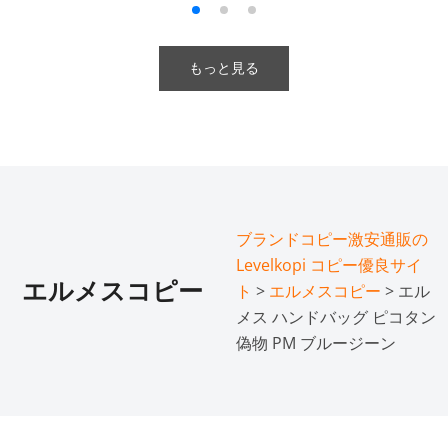
もっと見る
ブランドコピー激安通販の
Levelkopi コピー優良サイ
エルメスコピー
ト
>
エルメスコピー
> エル
メス ハンドバッグ ピコタン
偽物 PM ブルージーン