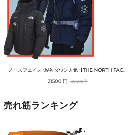
ノースフェイス 偽物 ダウン人気【THE NORTH FACE】M'S 7 SUMMIT HIM...
21500
円
30500
円
売れ筋ランキング