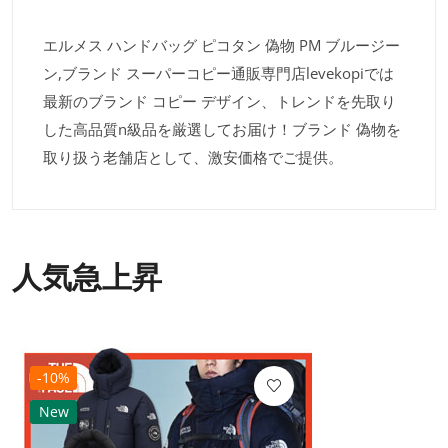
エルメス ハンドバッグ ピコタン 偽物 PM ブルージー
ン,ブランド スーパーコピー通販専門店levekopiでは
最新のブランド コピー デザイン、トレンドを先取り
した高品質n級品を厳選してお届け！ブランド 偽物を
取り扱う老舗店として、激安価格でご提供。
人気急上昇
-10%
New