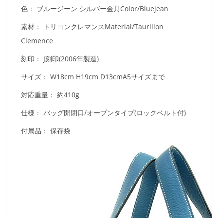
色：
ブルージーン シルバー金具Color/Bluejean
素材：
トリヨンクレマンスMaterial/Taurillon
Clemence
刻印：
J刻印(2006年製造)
サイズ：
W18cm H19cm D13cmA5サイズまで
対応重量：
約410g
仕様：
バッグ開閉口/オープンタイプ(ロックベルト付)
付属品：
保存袋