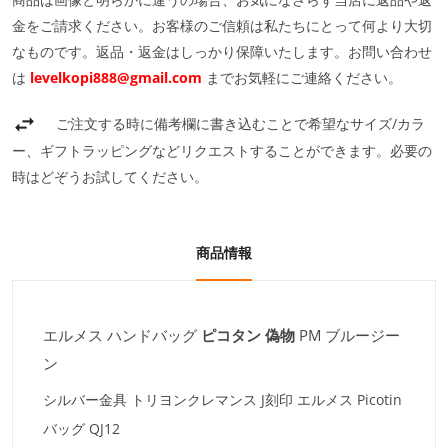
金をご請求ください。お客様のご信頼は私たちにとって何より大切
なものです。返品・返金はしっかり保障いたします。お問い合わせ
は
levelkopi888@gmail.com
までお気軽にご連絡ください。
ご注文する時に備考欄に書き込むことで希望なサイズ/カラ
ー、ギフトラッピングなどリクエストすることができます。必要の
時はどぞうお試してください。
商品情報
エルメス ハンドバッグ
ピコタン 偽物
PM ブルージー
ン
シルバー金具 トリヨンクレマンス J刻印 エルメス Picotin
バッグ QJ12