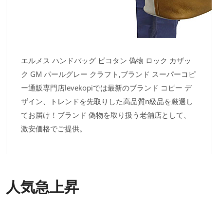
エルメス ハンドバッグ ピコタン 偽物 ロック カザッ
ク GM パールグレー クラフト,ブランド スーパーコピ
ー通販専門店levekopiでは最新のブランド コピー デ
ザイン、トレンドを先取りした高品質n級品を厳選し
てお届け！ブランド 偽物を取り扱う老舗店として、
激安価格でご提供。
人気急上昇