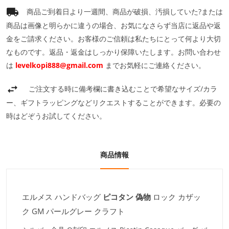
商品ご到着日より一週間、商品が破損、汚損していた?または
商品は画像と明らかに違うの場合、お気になさらず当店に返品や返
金をご請求ください。お客様のご信頼は私たちにとって何より大切
なものです。返品・返金はしっかり保障いたします。お問い合わせ
は
levelkopi888@gmail.com
までお気軽にご連絡ください。
ご注文する時に備考欄に書き込むことで希望なサイズ/カラ
ー、ギフトラッピングなどリクエストすることができます。必要の
時はどぞうお試してください。
商品情報
エルメス ハンドバッグ
ピコタン 偽物
ロック カザッ
ク GM パールグレー クラフト