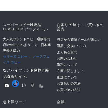
スーパーコピーN級品
お困りの時は・ご買い物の
LEVELKOPIプロフィール
案内
大人気ブランドコピー通販専門
当店から確認メールが来ない
店levelkopiへようこそ。日本業
返品、交換について
界最大級の
よくある質問
セリーヌ コピー
、
ノースフェ
お問い合わせ
イス コピー
送料について
などハイブランド偽物ｎ級
在庫に関しまして
品直販サイト。
配送について
お支払いの方法
お買い物の方法
急上昇ワード
会報