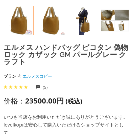
エルメス ハンドバッグ ピコタン 偽物
ロック カザック GM パールグレー ク
ラフト
ブランド:
エルメスコピー
(5)
价格：
23500.00円
(税込)
いつも当店をお利用いただき誠にありがとうございます。
levelkopiは安心して購入いただけるショップサイトとし
て。