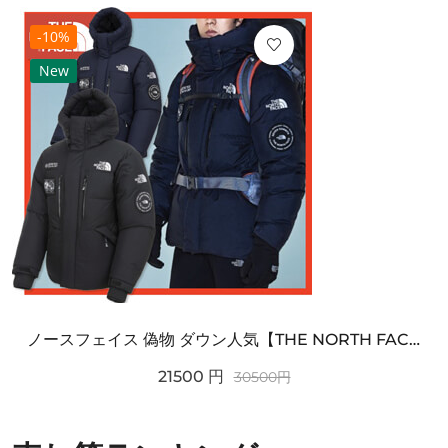
-10%
New
ノースフェイス 偽物 ダウン人気【THE NORTH FACE】M'S 7 SUMMIT HIM...
21500
円
30500
円