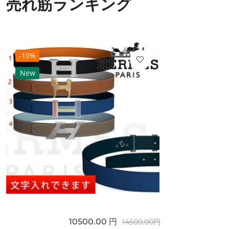
売れ筋ランキング
-10%
New
10500.00 円
14500.00円