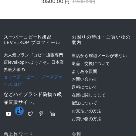
10500.00 円
14500.00円
スーパーコピーN級品
お困りの時は・ご買い物の
LEVELKOPIプロフィール
案内
大人気ブランドコピー通販専門
当店から確認メールが来ない
店levelkopiへようこそ。日本業
返品、交換について
界最大級の
よくある質問
セリーヌ コピー
、
ノースフェ
お問い合わせ
イス コピー
送料について
などハイブランド偽物ｎ級
在庫に関しまして
品直販サイト。
配送について
お支払いの方法
お買い物の方法
急上昇ワード
会報