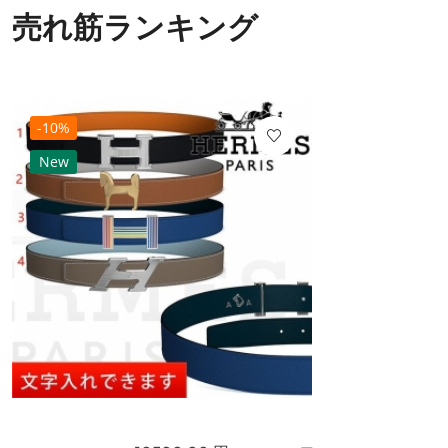
売れ筋ランキング
-10%
New