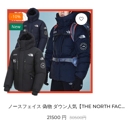
-10%
New
ノースフェイス 偽物 ダウン人気【THE NORTH FACE】M'S 7 SUMMIT HIM...
21500
円
30500
円