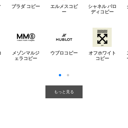
ィ
プラダ コピー
エルメスコピ
シャネル パロ
ー
ディコピー
コ
メゾンマルジ
ウブロコピー
オフホワイト
ェラコピー
コピー
もっと見る