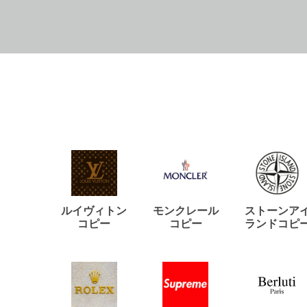
ルイヴィトン
モンクレール
ストーンア
コピー
コピー
ランドコピ