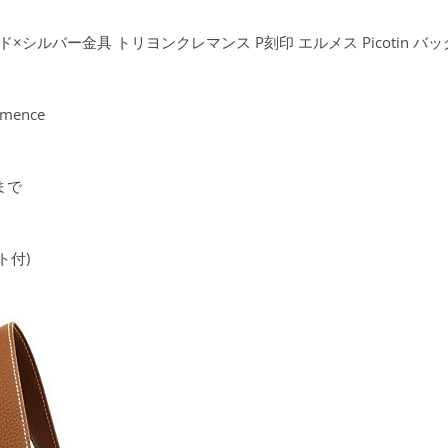
×シルバー金具 トリヨンクレマンス P刻印 エルメス Picotin バッグ
mence
ズまで
ト付)