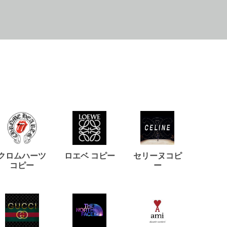
クロムハーツ
ロエベ コピー
セリーヌコピ
バルマ
コピー
ー