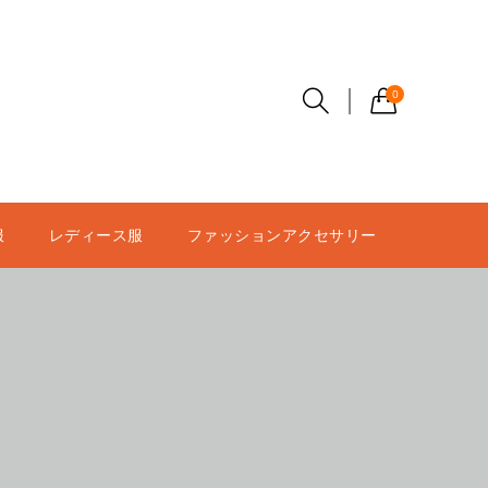
0
服
レディース服
ファッションアクセサリー