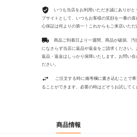
いつも当店をお利用いただき誠にありがとうご
プサイトとして、いつもお客様の笑顔を一番の喜
心保証は何よりの第一！これからもご来店いただ
商品ご到着日より一週間、商品が破損、汚
になさらず当店に返品や返金をご請求ください。
返品・返金はしっかり保障いたします。お問い合
ださい。
ご注文する時に備考欄に書き込むことで希
ることができます。必要の時はどぞうお試してく
商品情報