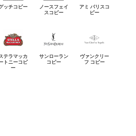
ディー
グッチコピー
ノースフェイ
アミ パリスコ
アード
スコピー
ピー
ステラマッカ
サンローラン
ヴァンクリー
リモワ
ートニーコピ
コピー
フ コピー
ー