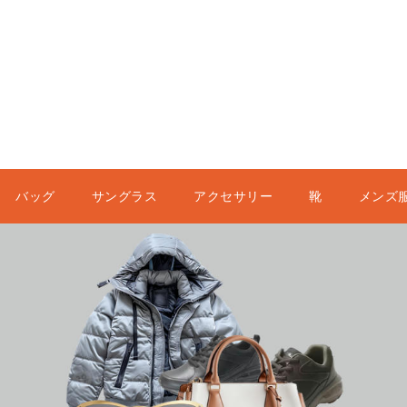
バッグ
サングラス
アクセサリー
靴
メンズ