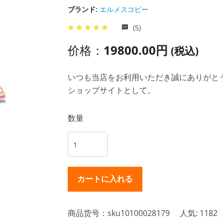
ブランド:
エルメスコピー
(5)
价格：
19800.00円
(税込)
いつも当店をお利用いただき誠にありがとうご
ショップサイトとして。
数量
商品货号：sku10100028179
人気: 1182