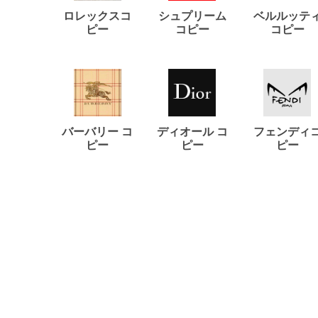
ロレックスコ
シュプリーム
ベルルッテ
ピー
コピー
コピー
バーバリー コ
ディオール コ
フェンディ
ピー
ピー
ピー