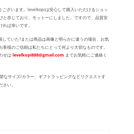
ざいます。levelkopiは安心して購入いただけるショッ
びと存じており、モットーにしました。ですので、品質安
ければ幸いです。
損していた?または商品は画像と明らかに違うの場合、お気
お客様のご信頼は私たちにとって何より大切なものです。
わせは
levelkopi888@gmail.com
までお気軽にご連絡く
望なサイズ/カラー、ギフトラッピングなどリクエストす
ださい。