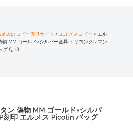
lkopi コピー優良サイト
>
エルメスコピー
> エル
偽物 MM ゴールド×シルバー金具 トリヨンクレマン
ッグ QJ18
タン 偽物 MM ゴールド×シルバ
印 エルメス Picotin バッグ