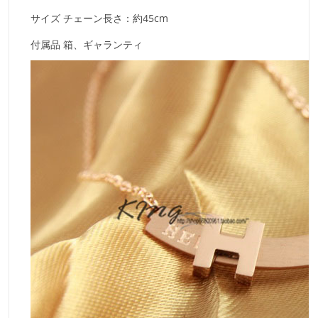
サイズ
チェーン長さ：約45cm
付属品
箱、ギャランティ