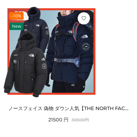
-10%
New
ノースフェイス 偽物 ダウン人気【THE NORTH FACE】M'S 7 SUMMIT HIM...
21500
円
30500
円