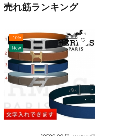
売れ筋ランキング
-10%
New