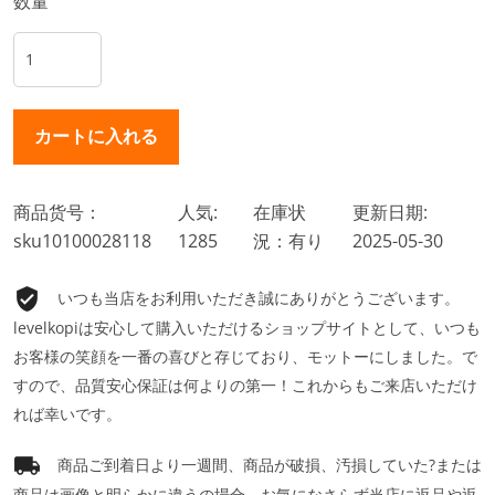
数量
商品货号：
人気:
在庫状
更新日期:
sku10100028118
1285
況：有り
2025-05-30
いつも当店をお利用いただき誠にありがとうございます。
levelkopiは安心して購入いただけるショップサイトとして、いつも
お客様の笑顔を一番の喜びと存じており、モットーにしました。で
すので、品質安心保証は何よりの第一！これからもご来店いただけ
れば幸いです。
商品ご到着日より一週間、商品が破損、汚損していた?または
商品は画像と明らかに違うの場合、お気になさらず当店に返品や返