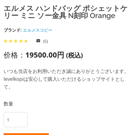
エルメス ハンドバッグ ポシェットケ
リー ミニ ソー金具 N刻印 Orange
ブランド:
エルメスコピー
(5)
价格：
19500.00円
(税込)
いつも当店をお利用いただき誠にありがとうございます。
levelkopiは安心して購入いただけるショップサイトとし
て。
数量