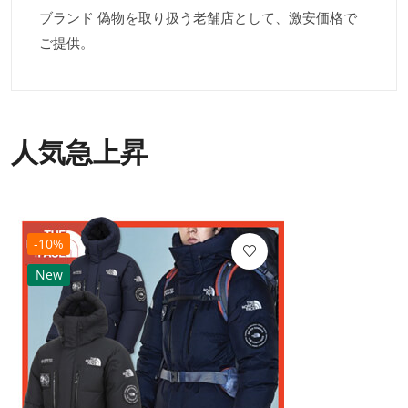
ブランド 偽物を取り扱う老舗店として、激安価格で
ご提供。
人気急上昇
-10%
New