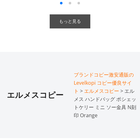
もっと見る
ブランドコピー激安通販の
Levelkopi コピー優良サイ
ト
>
エルメスコピー
> エル
エルメスコピー
メス ハンドバッグ ポシェッ
トケリー ミニ ソー金具 N刻
印 Orange