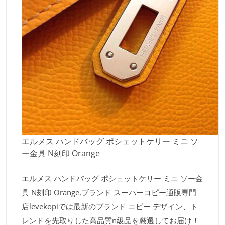
エルメス ハンドバッグ ポシェットケリー ミニ ソ
ー金具 N刻印 Orange
エルメス ハンドバッグ ポシェットケリー ミニ ソー金
具 N刻印 Orange,ブランド スーパーコピー通販専門
店levekopiでは最新のブランド コピー デザイン、ト
レンドを先取りした高品質n級品を厳選してお届け！