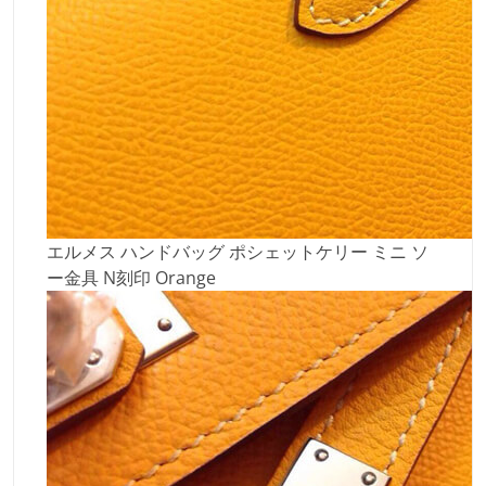
エルメス ハンドバッグ ポシェットケリー ミニ ソ
ー金具 N刻印 Orange