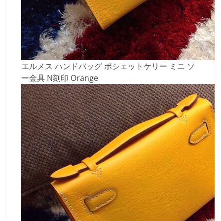
エルメス ハンドバッグ ポシェットケリー ミニ ソ
ー金具 N刻印 Orange