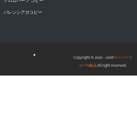
クロムハーツ コピー
バレンシアガコピー
Copyright © 2022 - 2026
スーパーコ
ピーN級品
.All right reserved.