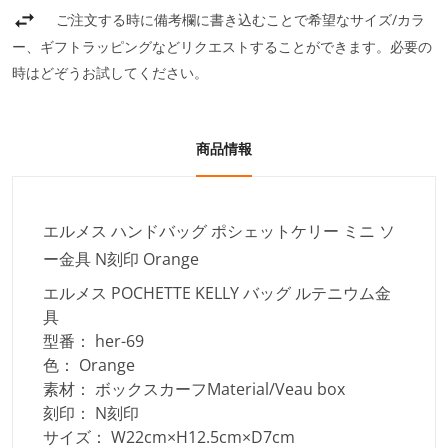
ご注文する時に備考欄に書き込むことで希望なサイズ/カラ
ー、ギフトラッピングなどリクエストすることができます。必要の
時はどぞうお試してください。
商品情報
エルメス ハンドバッグ ポシェットケリー ミニ ソ
ー金具 N刻印 Orange
エルメス POCHETTE KELLY バッグ ルテニウム金
具
型番： her-69
色： Orange
素材： ボックスカーフMaterial/Veau box
刻印： N刻印
サイズ： W22cm×H12.5cm×D7cm