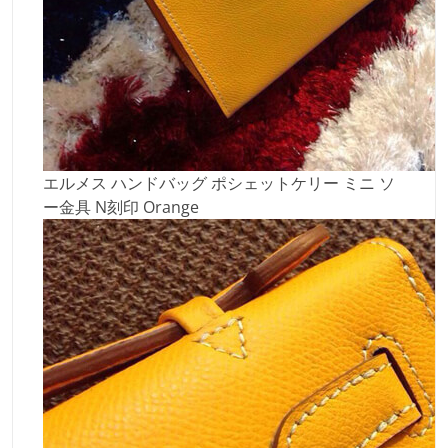
エルメス ハンドバッグ ポシェットケリー ミニ ソ
ー金具 N刻印 Orange