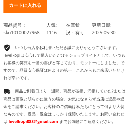
商品货号：
人気:
在庫状
更新日期:
sku10100027968
1116
況：有り
2025-05-30
いつも当店をお利用いただき誠にありがとうございます。
levelkopiは安心して購入いただけるショップサイトとして、いつも
お客様の笑顔を一番の喜びと存じており、モットーにしました。で
すので、品質安心保証は何よりの第一！これからもご来店いただけ
れば幸いです。
商品ご到着日より一週間、商品が破損、汚損していた?または
商品は画像と明らかに違うの場合、お気になさらず当店に返品や返
金をご請求ください。お客様のご信頼は私たちにとって何より大切
なものです。返品・返金はしっかり保障いたします。お問い合わせ
は
levelkopi888@gmail.com
までお気軽にご連絡ください。