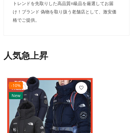
トレンドを先取りした高品質n級品を厳選してお届
け！ブランド 偽物を取り扱う老舗店として、激安価
格でご提供。
人気急上昇
-10%
New