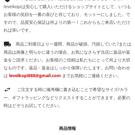
levelkopiは安心して購入いただけるショップサイトとして、いつも
お客様の笑顔を一番の喜びと存じており、モットーにしました。で
すので、品質安心保証は何よりの第一！これからもご来店いただけ
れば幸いです。
商品ご到着日より一週間、商品が破損、汚損していた?または
商品は画像と明らかに違うの場合、お気になさらず当店に返品や返
金をご請求ください。お客様のご信頼は私たちにとって何より大切
なものです。返品・返金はしっかり保障いたします。お問い合わせ
は
levelkopi888@gmail.com
までお気軽にご連絡ください。
ご注文する時に備考欄に書き込むことで希望なサイズ/カラ
ー、ギフトラッピングなどリクエストすることができます。必要の
時はどぞうお試してください。
商品情報