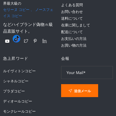
界最大級の
よくある質問
セリーヌ コピー
、
ノースフェ
お問い合わせ
イス コピー
送料について
などハイブランド偽物ｎ級
在庫に関しまして
品直販サイト。
配送について
お支払いの方法
お買い物の方法
急上昇ワード
会報
ルイヴィトンコピー
シャネルコピー
送信メール
プラダコピー
ディオールコピー
モンクレールコピー