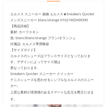
エルメス スニーカー 偽物 エルメス★Sneakers Quicker
メンズスニーカー blanc/orange H102190ZH09390
【商品詳細】
素材: カーフスキン
色: blanc/blanc/orange ブラン/オランジュ
付属品: エルメス専用靴箱
【サイズガイド】
エルメスのシューズはフランスサイズとなっておりま
す。デザインによってサイズ感は
異なっております。
Sneakers Quicker スニーカー クイッカー
テニスシューズを思わせるシンプルなエルメスのスニー
カー。
上質な素材が清潔感のあるスマートな足元を際立たせま
す。