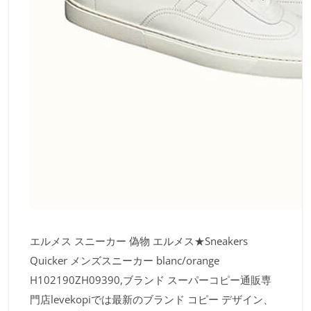
エルメス スニーカー 偽物 エルメス★Sneakers
Quicker メンズスニーカー blanc/orange
H102190ZH09390,ブランド スーパーコピー通販専
門店levekopiでは最新のブランド コピー デザイン、