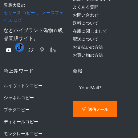
界最大級の
よくある質問
セリーヌ コピー
、
ノースフェ
お問い合わせ
イス コピー
送料について
などハイブランド偽物ｎ級
在庫に関しまして
品直販サイト。
配送について
お支払いの方法
お買い物の方法
急上昇ワード
会報
ルイヴィトンコピー
シャネルコピー
送信メール
プラダコピー
ディオールコピー
モンクレールコピー