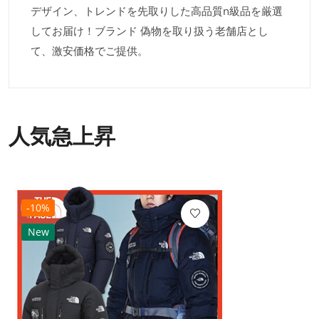
デザイン、トレンドを先取りした高品質n級品を厳選
してお届け！ブランド 偽物を取り扱う老舗店とし
て、激安価格でご提供。
人気急上昇
-10%
New