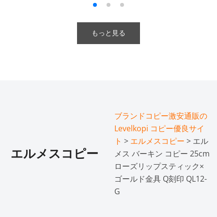
もっと見る
ブランドコピー激安通販の
Levelkopi コピー優良サイ
ト
>
エルメスコピー
> エル
エルメスコピー
メス バーキン コピー 25cm
ローズリップスティック×
ゴールド金具 Q刻印 QL12-
G