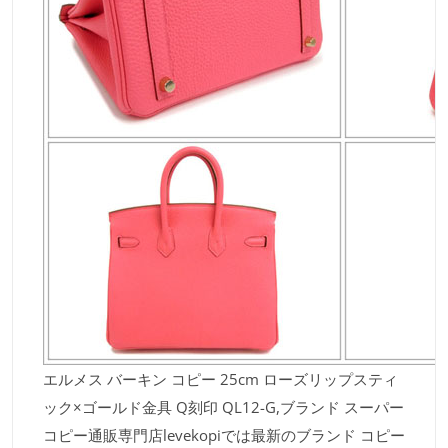
エルメス バーキン コピー 25cm ローズリップスティ
ック×ゴールド金具 Q刻印 QL12-G,ブランド スーパー
コピー通販専門店levekopiでは最新のブランド コピー