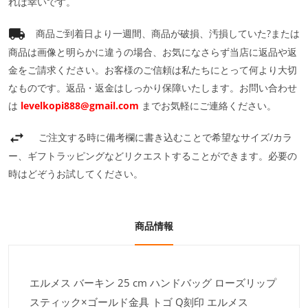
れば幸いです。
商品ご到着日より一週間、商品が破損、汚損していた?または
商品は画像と明らかに違うの場合、お気になさらず当店に返品や返
金をご請求ください。お客様のご信頼は私たちにとって何より大切
なものです。返品・返金はしっかり保障いたします。お問い合わせ
は
levelkopi888@gmail.com
までお気軽にご連絡ください。
ご注文する時に備考欄に書き込むことで希望なサイズ/カラ
ー、ギフトラッピングなどリクエストすることができます。必要の
時はどぞうお試してください。
商品情報
エルメス バーキン 25 cm ハンドバッグ ローズリップ
スティック×ゴールド金具 トゴ Q刻印 エルメス