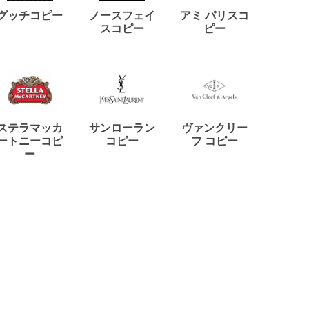
ディー
グッチコピー
ノースフェイ
アミ パリスコ
アード
スコピー
ピー
ステラマッカ
サンローラン
ヴァンクリー
リモワ
ートニーコピ
コピー
フ コピー
ー