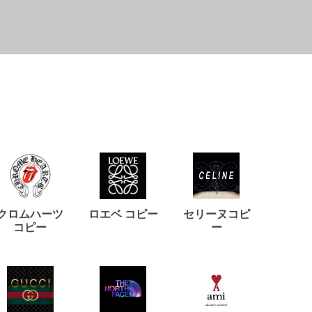
クロムハーツ
ロエベ コピー
セリーヌコピ
バルマ
コピー
ー