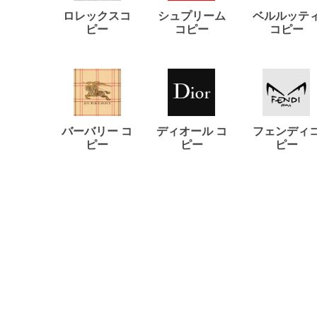
ロレックスコ
シュプリーム
ベルルッテ
ピー
コピー
コピー
バーバリー コ
ディオール コ
フェンディ
ピー
ピー
ピー