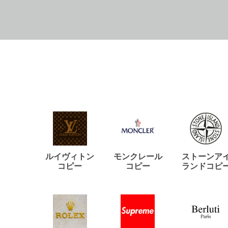
ルイヴィトン
モンクレール
ストーンア
コピー
コピー
ランドコピ