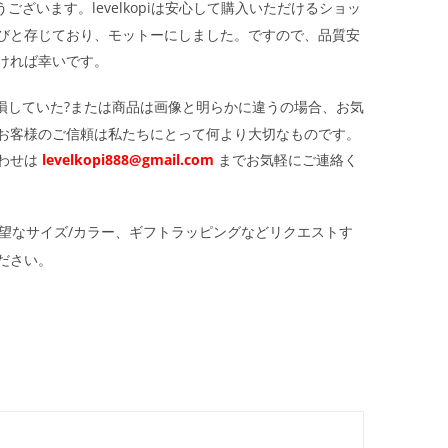
ざいます。levelkopiは安心して購入いただけるショッ
びと存じており、モットーにしました。ですので、品質安
ければ幸いです。
損していた?または商品は画像と明らかに違うの場合、お気
お客様のご信頼は私たちにとって何より大切なものです。
わせは
levelkopi888@gmail.com
までお気軽にご連絡く
望なサイズ/カラー、ギフトラッピングなどリクエストす
ださい。