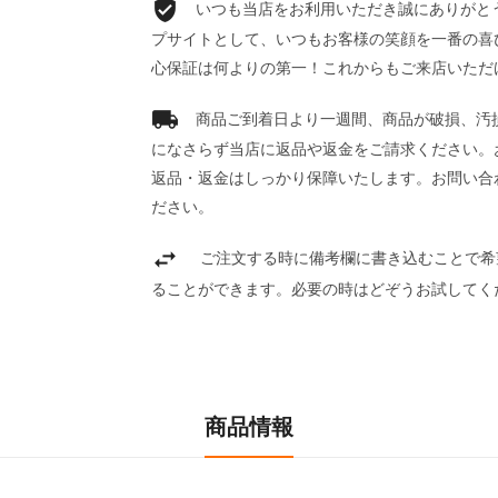
いつも当店をお利用いただき誠にありがとうご
プサイトとして、いつもお客様の笑顔を一番の喜
心保証は何よりの第一！これからもご来店いただ
商品ご到着日より一週間、商品が破損、汚
になさらず当店に返品や返金をご請求ください。
返品・返金はしっかり保障いたします。お問い合
ださい。
ご注文する時に備考欄に書き込むことで希
ることができます。必要の時はどぞうお試してく
商品情報