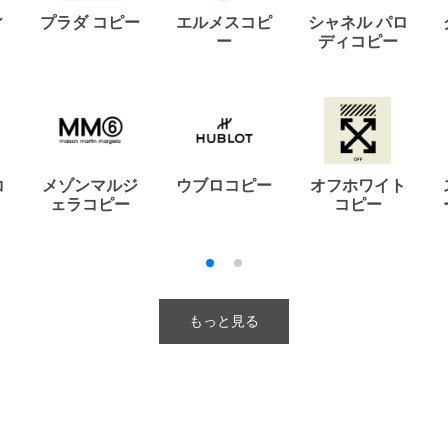
ィ
プラダ コピー
エルメスコピ
シャネル パロ
ー
ディコピー
コ
メゾンマルジ
ウブロコピー
オフホワイト
ェラコピー
コピー
もっと見る