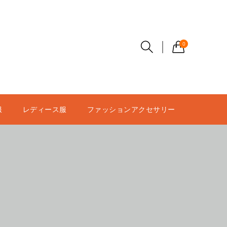
0
服
レディース服
ファッションアクセサリー