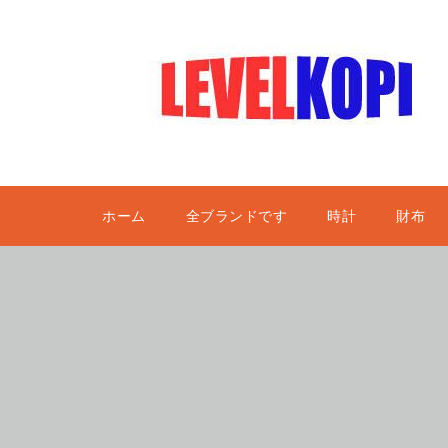
ホーム
全ブランドです
時計
財布