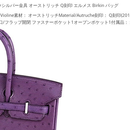
×シルバー金具 オーストリッチ Q刻印 エルメス Birkin バッグ
ioline素材：
オーストリッチMaterial/Autruche刻印：
Q刻印(20
口/フラップ開閉 ファスナーポケット1オープンポケット1付属品：