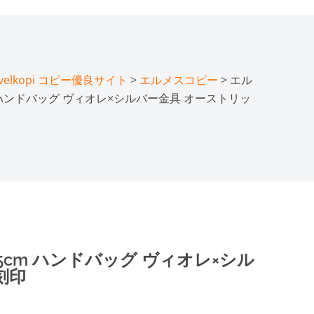
lkopi コピー優良サイト
>
エルメスコピー
> エル
m ハンドバッグ ヴィオレ×シルバー金具 オーストリッ
5cm ハンドバッグ ヴィオレ×シル
刻印