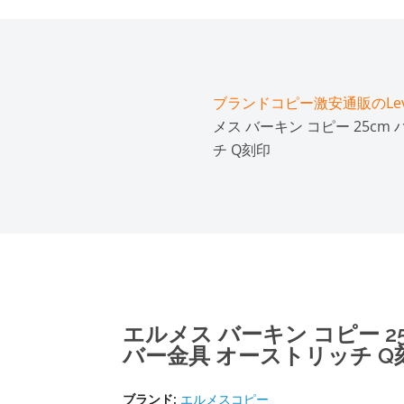
ブランドコピー激安通販のLeve
メス バーキン コピー 25c
チ Q刻印
エルメス バーキン コピー 2
バー金具 オーストリッチ Q
ブランド:
エルメスコピー