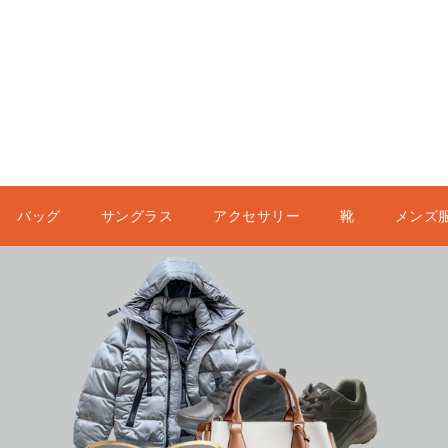
バッグ
サングラス
アクセサリー
靴
メンズ