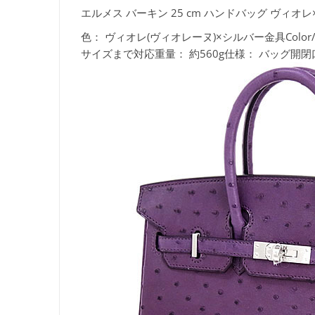
エルメス バーキン 25 cm ハンドバッグ ヴィオレ
色：
ヴィオレ(ヴィオレーヌ)×シルバー金具Color/V
サイズまで対応重量：
約560g仕様：
バッグ開閉