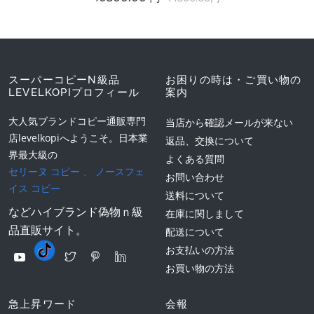
スーパーコピーN級品
お困りの時は・ご買い物の
LEVELKOPIプロフィール
案内
大人気ブランドコピー通販専門
当店から確認メールが来ない
店levelkopiへようこそ。日本業
返品、交換について
界最大級の
よくある質問
セリーヌ コピー
、
ノースフェ
お問い合わせ
イス コピー
送料について
などハイブランド偽物ｎ級
在庫に関しまして
品直販サイト。
配送について
お支払いの方法
お買い物の方法
急上昇ワード
会報