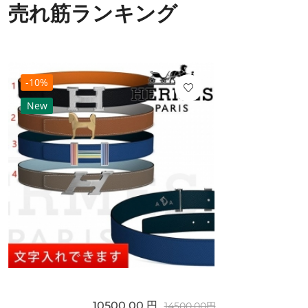
売れ筋ランキング
-10%
New
10500.00 円
14500.00円