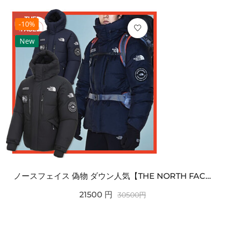
-10%
New
ノースフェイス 偽物 ダウン人気【THE NORTH FACE】M'S 7 SUMMIT HIM...
21500
円
30500
円