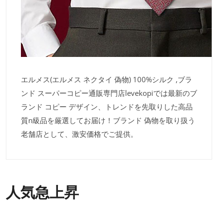
エルメス(エルメス ネクタイ 偽物) 100%シルク ,ブラ
ンド スーパーコピー通販専門店levekopiでは最新のブ
ランド コピー デザイン、トレンドを先取りした高品
質n級品を厳選してお届け！ブランド 偽物を取り扱う
老舗店として、激安価格でご提供。
人気急上昇