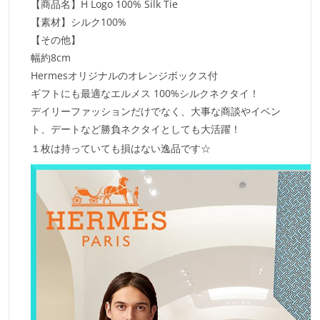
【商品名】H Logo 100% Silk Tie
【素材】シルク100%
【その他】
幅約8cm
Hermesオリジナルのオレンジボックス付
ギフトにも最適なエルメス 100%シルクネクタイ！
デイリーファッションだけでなく、大事な商談やイベン
ト、デートなど勝負ネクタイとしても大活躍！
１枚は持っていても損はない逸品です☆