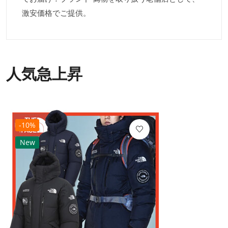
激安価格でご提供。
人気急上昇
-10%
New