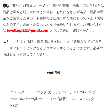
商品ご到着日より一週間、商品が破損、汚損していた?または
商品は画像と明らかに違うの場合、お気になさらず当店に返品や返
金をご請求ください。お客様のご信頼は私たちにとって何より大切
なものです。返品・返金はしっかり保障いたします。お問い合わせ
は
levelkopi888@gmail.com
までお気軽にご連絡ください。
ご注文する時に備考欄に書き込むことで希望なサイズ/カラ
ー、ギフトラッピングなどリクエストすることができます。必要の
時はどぞうお試してください。
商品情報
エルメス トートバッグ ガーデンパーティTPM バンブ
ー×シルバー金具 カントリー Q刻印 エルメス バッグ
RB21