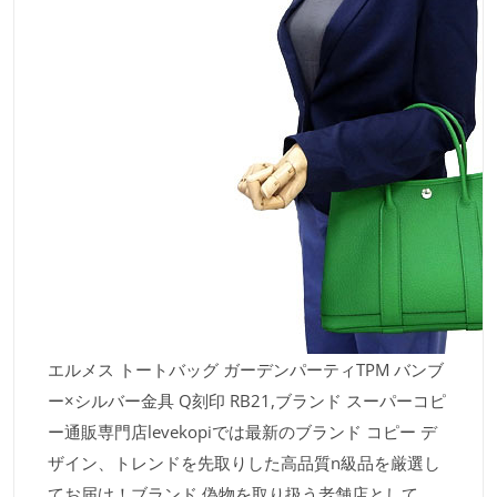
エルメス トートバッグ ガーデンパーティTPM バンブ
ー×シルバー金具 Q刻印 RB21,ブランド スーパーコピ
ー通販専門店levekopiでは最新のブランド コピー デ
ザイン、トレンドを先取りした高品質n級品を厳選し
てお届け！ブランド 偽物を取り扱う老舗店として、