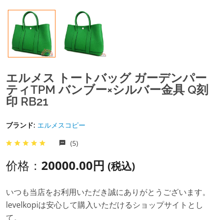
エルメス トートバッグ ガーデンパー
ティTPM バンブー×シルバー金具 Q刻
印 RB21
ブランド:
エルメスコピー
(5)
价格：
20000.00円
(税込)
いつも当店をお利用いただき誠にありがとうございます。
levelkopiは安心して購入いただけるショップサイトとし
て。