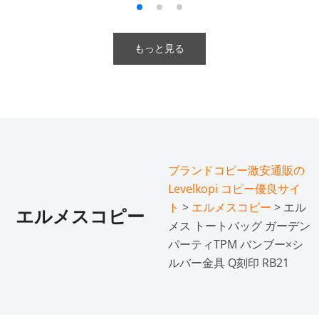
もっと見る
ブランドコピー激安通販の
Levelkopi コピー優良サイ
ト
>
エルメスコピー
> エル
エルメスコピー
メス トートバッグ ガーデン
パーティTPM バンブー×シ
ルバー金具 Q刻印 RB21