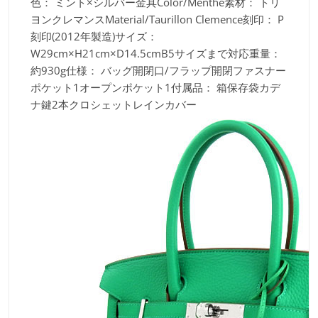
色：
ミント×シルバー金具Color/Menthe素材：
トリ
ヨンクレマンスMaterial/Taurillon Clemence刻印：
P
刻印(2012年製造)サイズ：
W29cm×H21cm×D14.5cmB5サイズまで対応重量：
約930g仕様：
バッグ開閉口/フラップ開閉ファスナー
ポケット1オープンポケット1付属品：
箱保存袋カデ
ナ鍵2本クロシェットレインカバー