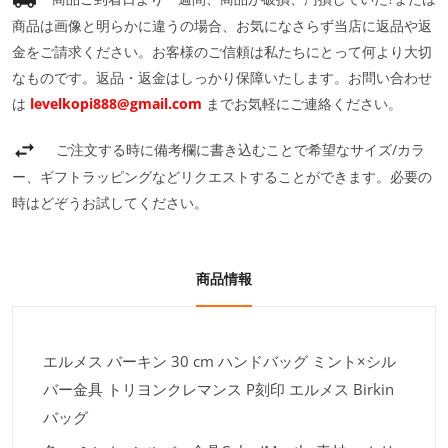
商品は画像と明らかに違うの場合、お気になさらず当店に返品や返
金をご請求ください。お客様のご信頼は私たちにとって何より大切
なものです。返品・返金はしっかり保障いたします。お問い合わせ
は
levelkopi888@gmail.com
までお気軽にご連絡ください。
ご注文する時に備考欄に書き込むことで希望なサイズ/カラ
ー、ギフトラッピングなどリクエストすることができます。必要の
時はどぞうお試してください。
商品情報
エルメス バーキン 30 cm ハンドバッグ ミント×シル
バー金具 トリヨンクレマンス P刻印 エルメス Birkin
バッグ