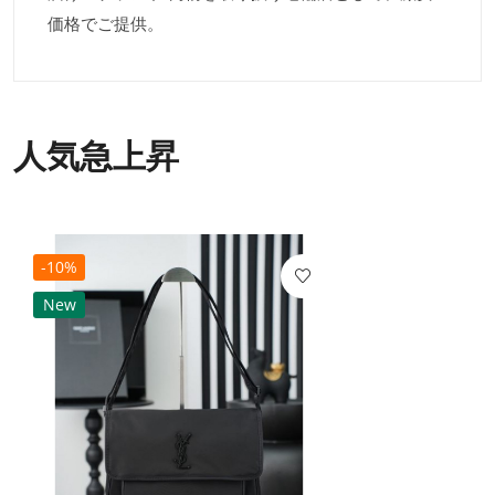
価格でご提供。
人気急上昇
-10%
New