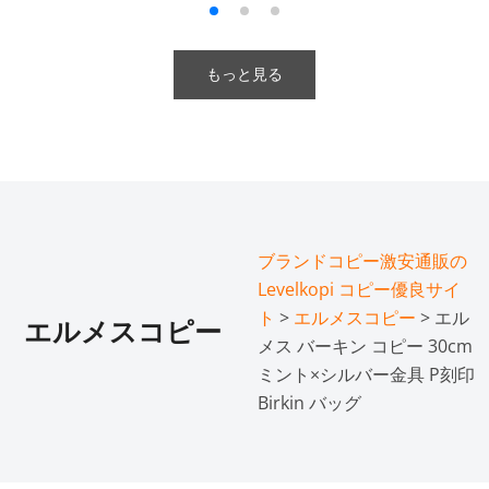
もっと見る
ブランドコピー激安通販の
Levelkopi コピー優良サイ
ト
>
エルメスコピー
> エル
エルメスコピー
メス バーキン コピー 30cm
ミント×シルバー金具 P刻印
Birkin バッグ