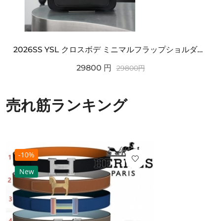
2026SS YSL クロスボデ ミニマルフラップショルダー SAINT LAURENT サンロ...
29800
円
29800
円
売れ筋ランキング
-10%
New