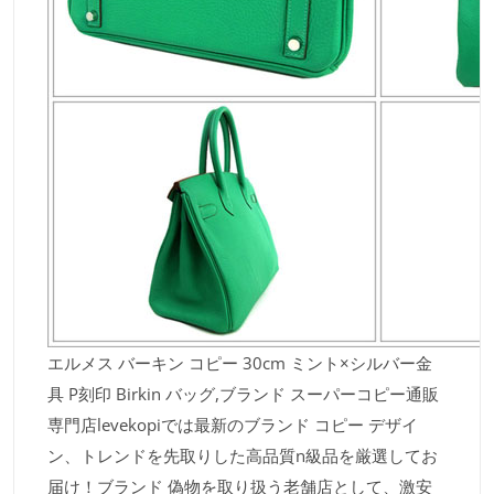
エルメス バーキン コピー 30cm ミント×シルバー金
具 P刻印 Birkin バッグ,ブランド スーパーコピー通販
専門店levekopiでは最新のブランド コピー デザイ
ン、トレンドを先取りした高品質n級品を厳選してお
届け！ブランド 偽物を取り扱う老舗店として、激安