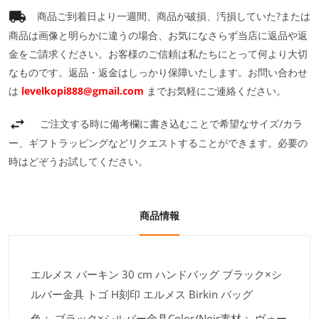
商品ご到着日より一週間、商品が破損、汚損していた?または
商品は画像と明らかに違うの場合、お気になさらず当店に返品や返
金をご請求ください。お客様のご信頼は私たちにとって何より大切
なものです。返品・返金はしっかり保障いたします。お問い合わせ
は
levelkopi888@gmail.com
までお気軽にご連絡ください。
ご注文する時に備考欄に書き込むことで希望なサイズ/カラ
ー、ギフトラッピングなどリクエストすることができます。必要の
時はどぞうお試してください。
商品情報
エルメス バーキン 30 cm ハンドバッグ ブラック×シ
ルバー金具 トゴ H刻印 エルメス Birkin バッグ
色：
ブラック×シルバー金具Color/Noir素材：
ヴォー