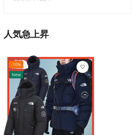
人気急上昇
-10%
New