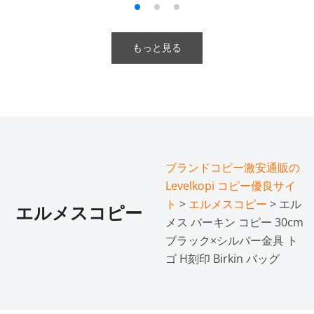
もっと見る
ブランドコピー激安通販の
Levelkopi コピー優良サイ
ト
>
エルメスコピー
> エル
エルメスコピー
メス バーキン コピー 30cm
ブラック×シルバー金具 ト
ゴ H刻印 Birkin バッグ