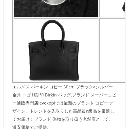
エルメス バーキン コピー 30cm ブラック×シルバー
金具 トゴ H刻印 Birkin バッグ,ブランド スーパーコピ
ー通販専門店levekopiでは最新のブランド コピー デ
ザイン、トレンドを先取りした高品質n級品を厳選し
てお届け！ブランド 偽物を取り扱う老舗店として、
激安価格でご提供。