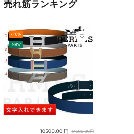
売れ筋ランキング
-10%
New
10500.00 円
14500.00円