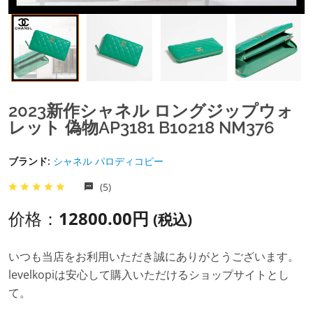
2023新作シャネル ロングジップウォ
レット 偽物AP3181 B10218 NM376
ブランド:
シャネル パロディコピー
(5)
价格：
12800.00円
(税込)
いつも当店をお利用いただき誠にありがとうございます。
levelkopiは安心して購入いただけるショップサイトとし
て。