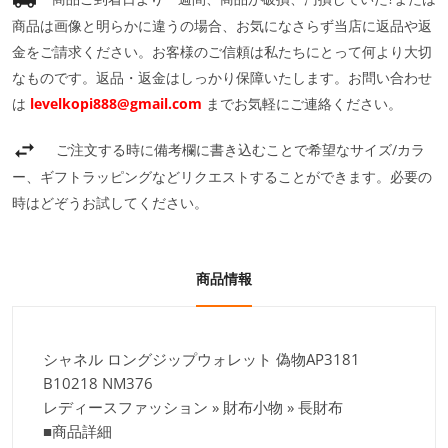
商品は画像と明らかに違うの場合、お気になさらず当店に返品や返
金をご請求ください。お客様のご信頼は私たちにとって何より大切
なものです。返品・返金はしっかり保障いたします。お問い合わせ
は
levelkopi888@gmail.com
までお気軽にご連絡ください。
ご注文する時に備考欄に書き込むことで希望なサイズ/カラ
ー、ギフトラッピングなどリクエストすることができます。必要の
時はどぞうお試してください。
商品情報
シャネル ロングジップウォレット 偽物AP3181
B10218 NM376
レディースファッション » 財布小物 » 長財布
■商品詳細