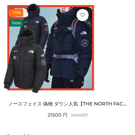
-10%
New
ノースフェイス 偽物 ダウン人気【THE NORTH FACE】M'S 7 SUMMIT HIM...
21500
円
30500
円