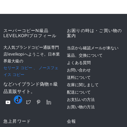
スーパーコピーN級品
お困りの時は・ご買い物の
LEVELKOPIプロフィール
案内
大人気ブランドコピー通販専門
当店から確認メールが来ない
店levelkopiへようこそ。日本業
返品、交換について
界最大級の
よくある質問
セリーヌ コピー
、
ノースフェ
お問い合わせ
イス コピー
送料について
などハイブランド偽物ｎ級
在庫に関しまして
品直販サイト。
配送について
お支払いの方法
お買い物の方法
急上昇ワード
会報