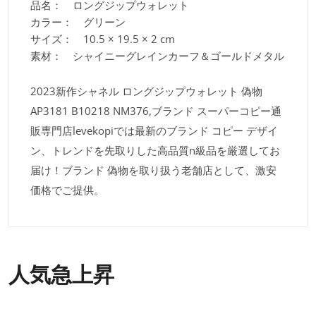
品名： ロングジップウォレット
カラー： グリーン
サイズ： 10.5 × 19.5 × 2 cm
素材： シャイニーグレインカーフ＆ゴールドメタル
2023新作シャネル ロングジップウォレット 偽物
AP3181 B10218 NM376,ブランド スーパーコピー通
販専門店levekopiでは最新のブランド コピー デザイ
ン、トレンドを先取りした高品質n級品を厳選してお
届け！ブランド 偽物を取り扱う老舗店として、激安
価格でご提供。
人気急上昇