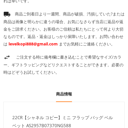
れば幸いです。
商品ご到着日より一週間、商品が破損、汚損していた?または
商品は画像と明らかに違うの場合、お気になさらず当店に返品や返
金をご請求ください。お客様のご信頼は私たちにとって何より大切
なものです。返品・返金はしっかり保障いたします。お問い合わせ
は
levelkopi888@gmail.com
までお気軽にご連絡ください。
ご注文する時に備考欄に書き込むことで希望なサイズ/カラ
ー、ギフトラッピングなどリクエストすることができます。必要の
時はどぞうお試してください。
商品情報
22CR【シャネル コピー】ミニ フラップ バッグ ベル
ベット AS2957B07370NG588