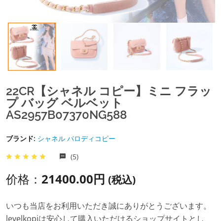
22CR【シャネル コピー】ミニ フラッ
プ バッグ ベルベット
AS2957B07370NG588
ブランド:
シャネル パロディコピー
(5)
价格：
21400.00円
(税込)
いつも当店をお利用いただき誠にありがとうございます。
levelkopiは安心して購入いただけるショップサイトとし