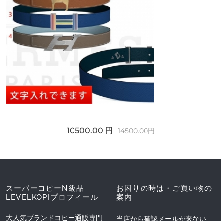
10500.00 円
14500.00円
スーパーコピーN級品
お困りの時は・ご買い物の
LEVELKOPIプロフィール
案内
大人気ブランドコピー通販専門
当店から確認メールが来ない