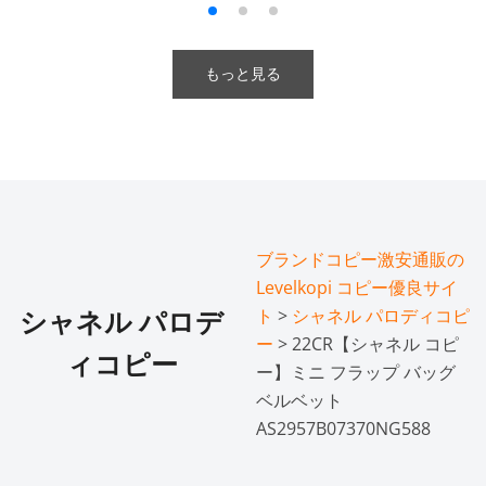
もっと見る
ブランドコピー激安通販の
Levelkopi コピー優良サイ
ト
>
シャネル パロディコピ
シャネル パロデ
ー
> 22CR【シャネル コピ
ィコピー
ー】ミニ フラップ バッグ
ベルベット
AS2957B07370NG588