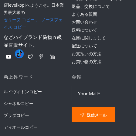
店levelkopiへようこそ。日本業
返品、交換について
界最大級の
よくある質問
セリーヌ コピー
、
ノースフェ
お問い合わせ
イス コピー
送料について
などハイブランド偽物ｎ級
在庫に関しまして
品直販サイト。
配送について
お支払いの方法
お買い物の方法
急上昇ワード
会報
ルイヴィトンコピー
シャネルコピー
送信メール
プラダコピー
ディオールコピー