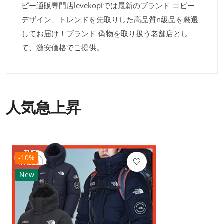
ピー通販専門店levekopiでは最新のブランド コピー
デザイン、トレンドを先取りした高品質n級品を厳選
してお届け！ブランド 偽物を取り扱う老舗店とし
て、激安価格でご提供。
人気急上昇
-10%
New