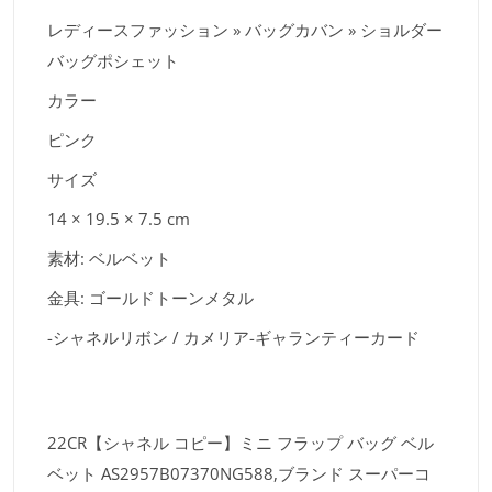
レディースファッション » バッグカバン » ショルダー
バッグポシェット
カラー
ピンク
サイズ
14 × 19.5 × 7.5 cm
素材: ベルベット
金具: ゴールドトーンメタル
-シャネルリボン / カメリア-ギャランティーカード
22CR【シャネル コピー】ミニ フラップ バッグ ベル
ベット AS2957B07370NG588,ブランド スーパーコ