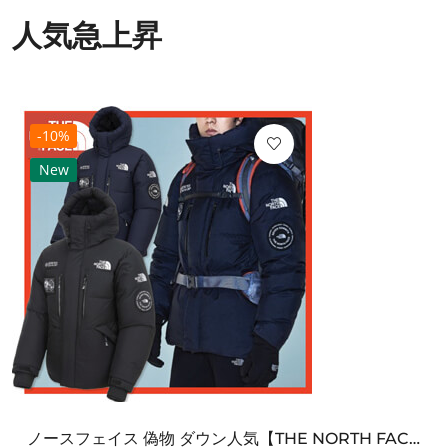
人気急上昇
-10%
New
ノースフェイス 偽物 ダウン人気【THE NORTH FACE】M'S 7 SUMMIT HIM...