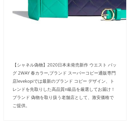
【シャネル偽物】2020日本未発売新作 ウエスト バッ
グ 2WAY 春カラー,ブランド スーパーコピー通販専門
店levekopiでは最新のブランド コピー デザイン、ト
レンドを先取りした高品質n級品を厳選してお届け！
ブランド 偽物を取り扱う老舗店として、激安価格で
ご提供。