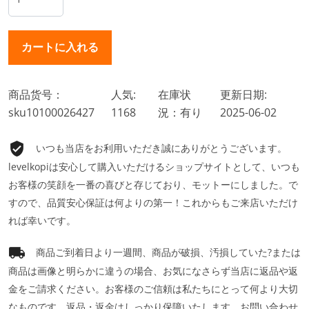
商品货号：
人気:
在庫状
更新日期:
sku10100026427
1168
況：有り
2025-06-02
いつも当店をお利用いただき誠にありがとうございます。
levelkopiは安心して購入いただけるショップサイトとして、いつも
お客様の笑顔を一番の喜びと存じており、モットーにしました。で
すので、品質安心保証は何よりの第一！これからもご来店いただけ
れば幸いです。
商品ご到着日より一週間、商品が破損、汚損していた?または
商品は画像と明らかに違うの場合、お気になさらず当店に返品や返
金をご請求ください。お客様のご信頼は私たちにとって何より大切
なものです。返品・返金はしっかり保障いたします。お問い合わせ