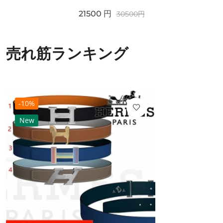
21500
円
30500
円
売れ筋ランキング
-10%
New