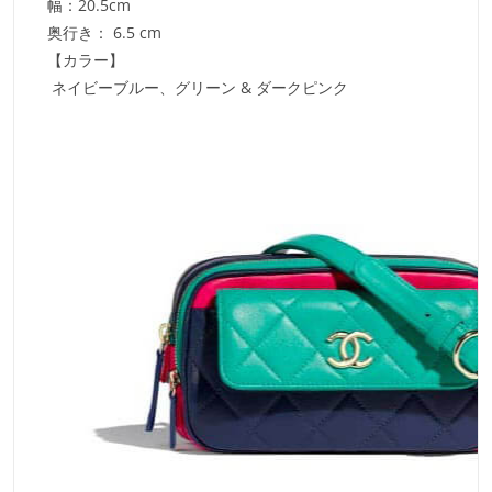
幅：20.5cm
奥行き： 6.5 cm
【カラー】
ネイビーブルー、グリーン & ダークピンク