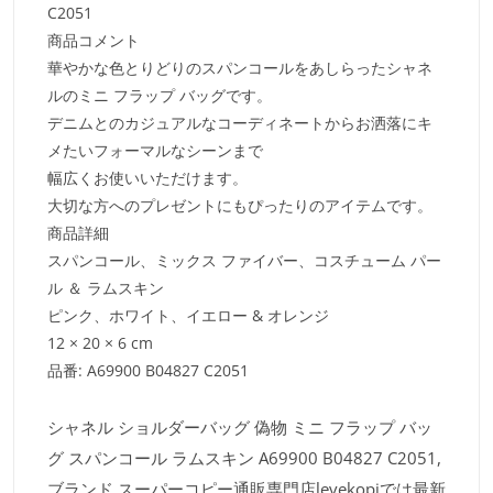
C2051
商品コメント
華やかな色とりどりのスパンコールをあしらったシャネ
ルのミニ フラップ バッグです。
デニムとのカジュアルなコーディネートからお洒落にキ
メたいフォーマルなシーンまで
幅広くお使いいただけます。
大切な方へのプレゼントにもぴったりのアイテムです。
商品詳細
スパンコール、ミックス ファイバー、コスチューム パー
ル ＆ ラムスキン
ピンク、ホワイト、イエロー & オレンジ
12 × 20 × 6 cm
品番: A69900 B04827 C2051
シャネル ショルダーバッグ 偽物 ミニ フラップ バッ
グ スパンコール ラムスキン A69900 B04827 C2051,
ブランド スーパーコピー通販専門店levekopiでは最新