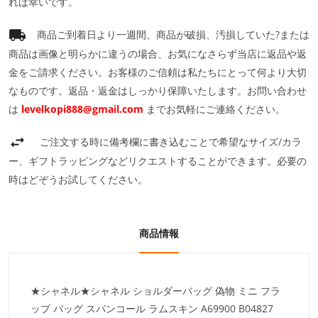
れば幸いです。
商品ご到着日より一週間、商品が破損、汚損していた?または
商品は画像と明らかに違うの場合、お気になさらず当店に返品や返
金をご請求ください。お客様のご信頼は私たちにとって何より大切
なものです。返品・返金はしっかり保障いたします。お問い合わせ
は
levelkopi888@gmail.com
までお気軽にご連絡ください。
ご注文する時に備考欄に書き込むことで希望なサイズ/カラ
ー、ギフトラッピングなどリクエストすることができます。必要の
時はどぞうお試してください。
商品情報
★シャネル★シャネル ショルダーバッグ 偽物 ミニ フラ
ップ バッグ スパンコール ラムスキン A69900 B04827