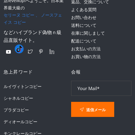
店levelkopiへようこそ。日本業
返品、交換について
界最大級の
よくある質問
セリーヌ コピー
、
ノースフェ
お問い合わせ
イス コピー
送料について
などハイブランド偽物ｎ級
在庫に関しまして
品直販サイト。
配送について
お支払いの方法
お買い物の方法
急上昇ワード
会報
ルイヴィトンコピー
シャネルコピー
送信メール
プラダコピー
ディオールコピー
モンクレールコピー