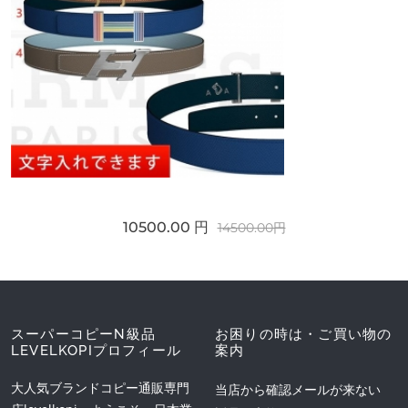
10500.00 円
14500.00円
スーパーコピーN級品
お困りの時は・ご買い物の
LEVELKOPIプロフィール
案内
大人気ブランドコピー通販専門
当店から確認メールが来ない