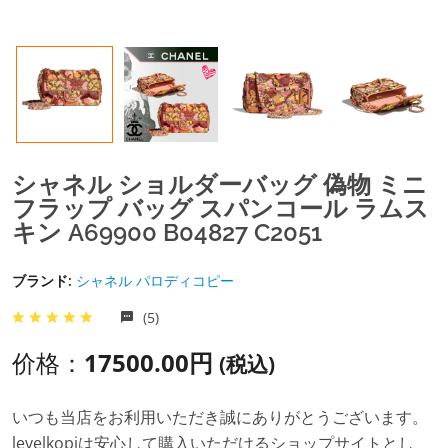
シャネル ショルダーバッグ 偽物 ミニ
フラップ バッグ スパンコール ラムス
キン A69900 B04827 C2051
ブランド:
シャネル パロディコピー
(5)
价格：
17500.00円
(税込)
いつも当店をお利用いただき誠にありがとうございます。
levelkopiは安心して購入いただけるショップサイトとし