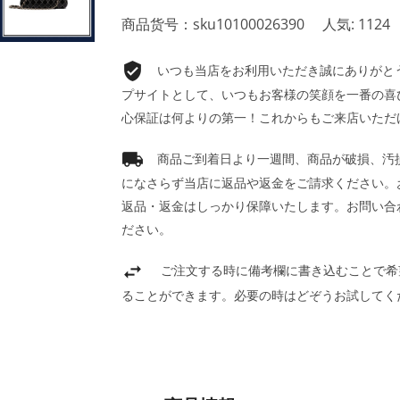
商品货号：sku10100026390
人気: 1124
いつも当店をお利用いただき誠にありがとうご
プサイトとして、いつもお客様の笑顔を一番の喜
心保証は何よりの第一！これからもご来店いただ
商品ご到着日より一週間、商品が破損、汚
になさらず当店に返品や返金をご請求ください。
返品・返金はしっかり保障いたします。お問い合
ださい。
ご注文する時に備考欄に書き込むことで希
ることができます。必要の時はどぞうお試してく