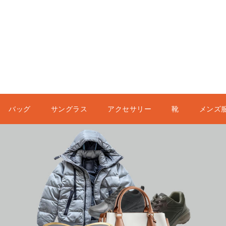
バッグ
サングラス
アクセサリー
靴
メンズ