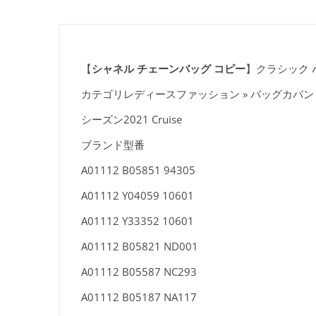
【
シャネル チェーンバッグ コピー
】クラシック ハン
カテゴリレディースファッション » バッグカバン 
シーズン2021 Cruise
ブランド型番
A01112 B05851 94305
A01112 Y04059 10601
A01112 Y33352 10601
A01112 B05821 ND001
A01112 B05587 NC293
A01112 B05187 NA117