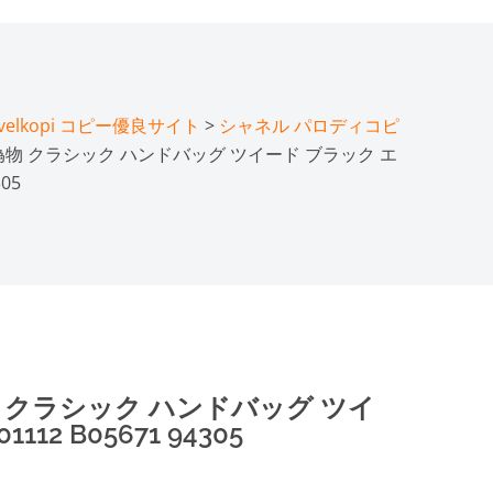
lkopi コピー優良サイト
>
シャネル パロディコピ
偽物 クラシック ハンドバッグ ツイード ブラック エ
05
 クラシック ハンドバッグ ツイ
2 B05671 94305