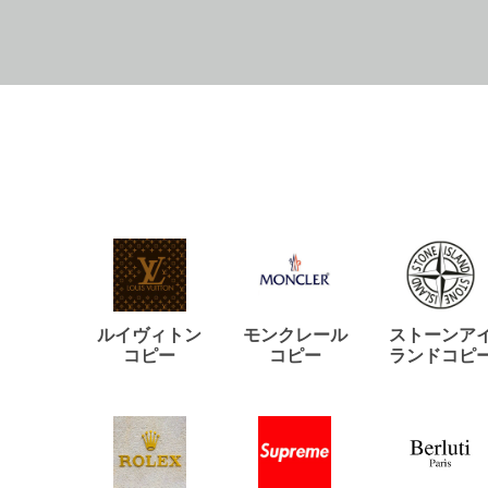
ルイヴィトン
モンクレール
ストーンア
コピー
コピー
ランドコピ