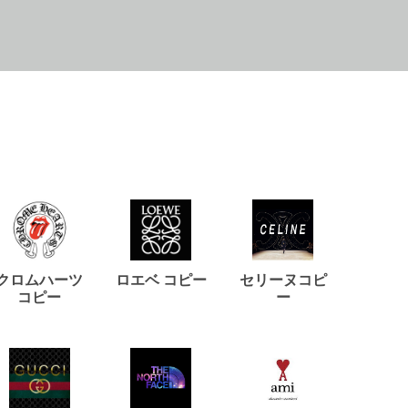
クロムハーツ
ロエベ コピー
セリーヌコピ
バルマ
コピー
ー