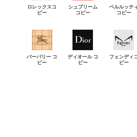
ロレックスコ
シュプリーム
ベルルッテ
ピー
コピー
コピー
バーバリー コ
ディオール コ
フェンディ
ピー
ピー
ピー