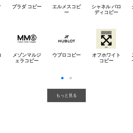
ィ
プラダ コピー
エルメスコピ
シャネル パロ
ー
ディコピー
コ
メゾンマルジ
ウブロコピー
オフホワイト
ェラコピー
コピー
もっと見る