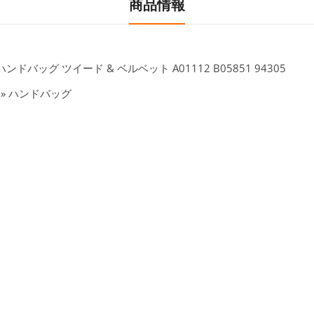
商品情報
ドバッグ ツイード & ベルベット A01112 B05851 94305
» ハンドバッグ