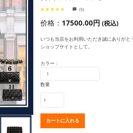
(5)
价格：
17500.00円
(税込)
いつも当店をお利用いただき誠にありがとうご
ショップサイトとして。
カラー：
数量