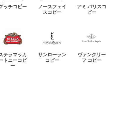
ディー
グッチコピー
ノースフェイ
アミ パリスコ
アード
スコピー
ピー
ステラマッカ
サンローラン
ヴァンクリー
リモワ
ートニーコピ
コピー
フ コピー
ー