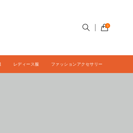
0
服
レディース服
ファッションアクセサリー