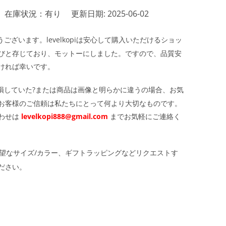
在庫状況：有り
更新日期: 2025-06-02
ざいます。levelkopiは安心して購入いただけるショッ
びと存じており、モットーにしました。ですので、品質安
ければ幸いです。
損していた?または商品は画像と明らかに違うの場合、お気
お客様のご信頼は私たちにとって何より大切なものです。
わせは
levelkopi888@gmail.com
までお気軽にご連絡く
望なサイズ/カラー、ギフトラッピングなどリクエストす
ださい。