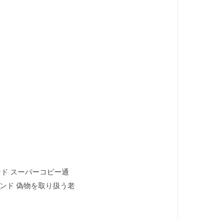
ランド スーパーコピー通
ランド 偽物を取り扱う老