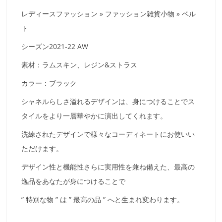
レディースファッション » ファッション雑貨小物 » ベル
ト
シーズン2021-22 AW
素材：ラムスキン、レジン&ストラス
カラー：ブラック
シャネルらしさ溢れるデザインは、身につけることでス
タイルをより一層華やかに演出してくれます。
洗練されたデザインで様々なコーディネートにお使いい
ただけます。
デザイン性と機能性さらに実用性を兼ね備えた、最高の
逸品をあなたが身につけることで
” 特別な物 ” は ” 最高の品 ” へと生まれ変わります。