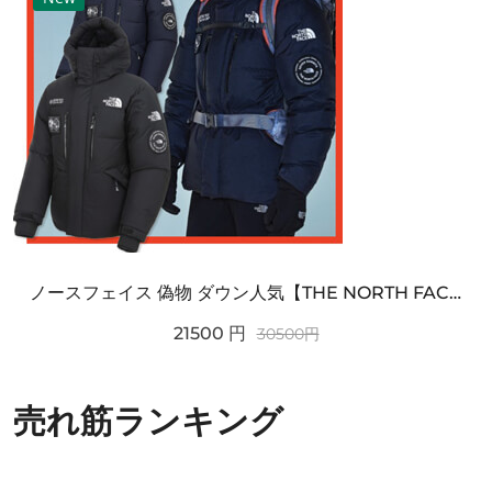
ノースフェイス 偽物 ダウン人気【THE NORTH FACE】M'S 7 SUMMIT HIM...
21500
円
30500
円
売れ筋ランキング