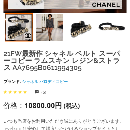
21FW最新作 シャネル ベルト スーパ
ーコピー ラムスキン レジン&ストラ
ス AA7695B0611994305
ブランド:
シャネル パロディコピー
(5)
价格：
10800.00円
(税込)
いつも当店をお利用いただき誠にありがとうございます。
levelkopiは安心して購入いただけるショップサイトとし