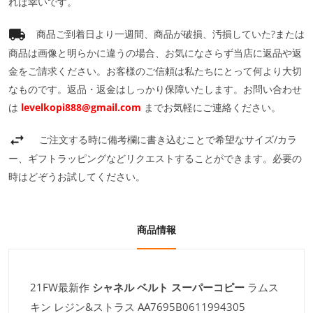
れば幸いです。
商品ご到着日より一週間、商品が破損、汚損していた?または
商品は画像と明らかに違うの場合、お気になさらず当店に返品や返
金をご請求ください。お客様のご信頼は私たちにとって何より大切
なものです。返品・返金はしっかり保障いたします。お問い合わせ
は
levelkopi888@gmail.com
までお気軽にご連絡ください。
ご注文する時に備考欄に書き込むことで希望なサイズ/カラ
ー、ギフトラッピングなどリクエストすることができます。必要の
時はどぞうお試してください。
商品情報
21FW最新作
シャネル ベルト スーパーコピー
ラムス
キン レジン&ストラス AA7695B0611994305