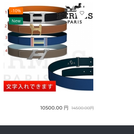
-10%
New
10500.00 円
14500.00円