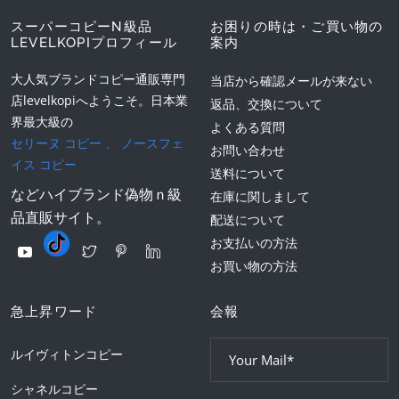
スーパーコピーN級品
お困りの時は・ご買い物の
LEVELKOPIプロフィール
案内
大人気ブランドコピー通販専門
当店から確認メールが来ない
店levelkopiへようこそ。日本業
返品、交換について
界最大級の
よくある質問
セリーヌ コピー
、
ノースフェ
お問い合わせ
イス コピー
送料について
などハイブランド偽物ｎ級
在庫に関しまして
品直販サイト。
配送について
お支払いの方法
お買い物の方法
急上昇ワード
会報
ルイヴィトンコピー
シャネルコピー