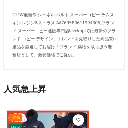
21FW最新作 シャネル ベルト スーパーコピー ラムス
キン レジン&ストラス AA7695B0611994305,ブラン
ド スーパーコピー通販専門店levekopiでは最新のブラ
ンド コピー デザイン、トレンドを先取りした高品質n
級品を厳選してお届け！ブランド 偽物を取り扱う老
舗店として、激安価格でご提供。
人気急上昇
-10%
New