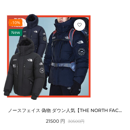
-10%
New
ノースフェイス 偽物 ダウン人気【THE NORTH FACE】M'S 7 SUMMIT HIM...
21500
円
30500
円