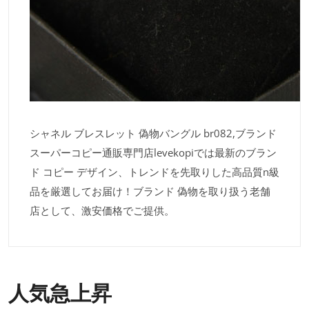
シャネル ブレスレット 偽物バングル br082,ブランド
スーパーコピー通販専門店levekopiでは最新のブラン
ド コピー デザイン、トレンドを先取りした高品質n級
品を厳選してお届け！ブランド 偽物を取り扱う老舗
店として、激安価格でご提供。
人気急上昇