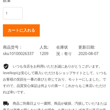
数量
商品货号：
人気:
在庫状
更新日期:
sku10100026337
1209
況：有り
2020-08-07
いつも当店をお利用いただき誠にありがとうございます。
levelkopiは安心して購入いただけるショップサイトとして、いつも
お客様の笑顔を一番の喜びと存じており、モットーにしました。で
すので、品質安心保証は何よりの第一！これからもご来店いただけ
れば幸いです。
商品ご到着日より一週間、商品が破損、汚損していた?または
商品は画像と明らかに違うの場合、お気になさらず当店に返品や返