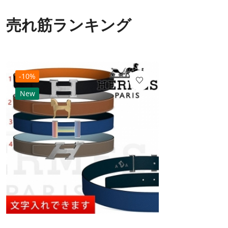
売れ筋ランキング
-10%
New