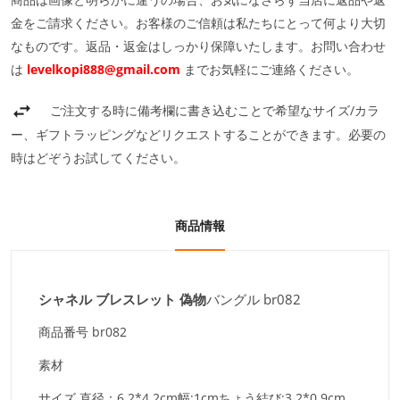
金をご請求ください。お客様のご信頼は私たちにとって何より大切
なものです。返品・返金はしっかり保障いたします。お問い合わせ
は
levelkopi888@gmail.com
までお気軽にご連絡ください。
ご注文する時に備考欄に書き込むことで希望なサイズ/カラ
ー、ギフトラッピングなどリクエストすることができます。必要の
時はどぞうお試してください。
商品情報
シャネル ブレスレット 偽物
バングル br082
商品番号
br082
素材
サイズ
直径：6.2*4.2cm幅:1cmちょう結び:3.2*0.9cm