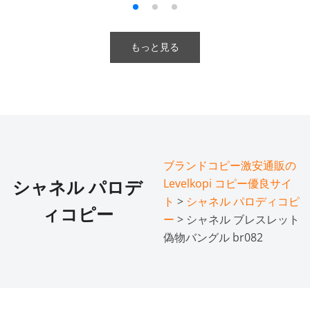
もっと見る
ブランドコピー激安通販の
Levelkopi コピー優良サイ
シャネル パロデ
ト
>
シャネル パロディコピ
ィコピー
ー
> シャネル ブレスレット
偽物バングル br082