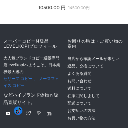
10500.00 円
14500.00円
スーパーコピーN級品
お困りの時は・ご買い物の
LEVELKOPIプロフィール
案内
大人気ブランドコピー通販専門
当店から確認メールが来ない
店levelkopiへようこそ。日本業
返品、交換について
界最大級の
よくある質問
セリーヌ コピー
、
ノースフェ
お問い合わせ
イス コピー
送料について
などハイブランド偽物ｎ級
在庫に関しまして
品直販サイト。
配送について
お支払いの方法
お買い物の方法