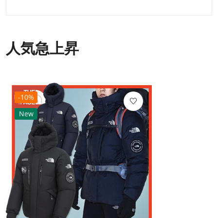
人気急上昇
-10%
New