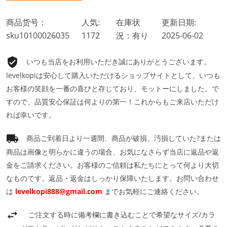
商品货号：
人気:
在庫状
更新日期:
sku10100026035
1172
況：有り
2025-06-02
いつも当店をお利用いただき誠にありがとうございます。
levelkopiは安心して購入いただけるショップサイトとして、いつも
お客様の笑顔を一番の喜びと存じており、モットーにしました。で
すので、品質安心保証は何よりの第一！これからもご来店いただけ
れば幸いです。
商品ご到着日より一週間、商品が破損、汚損していた?または
商品は画像と明らかに違うの場合、お気になさらず当店に返品や返
金をご請求ください。お客様のご信頼は私たちにとって何より大切
なものです。返品・返金はしっかり保障いたします。お問い合わせ
は
levelkopi888@gmail.com
までお気軽にご連絡ください。
ご注文する時に備考欄に書き込むことで希望なサイズ/カラ