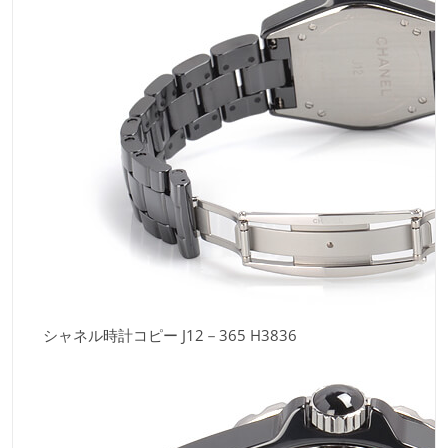
シャネル時計コピー J12－365 H3836