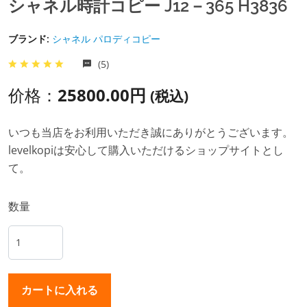
シャネル時計コピー J12－365 H3836
ブランド:
シャネル パロディコピー
(5)
价格：
25800.00円
(税込)
いつも当店をお利用いただき誠にありがとうございます。
levelkopiは安心して購入いただけるショップサイトとし
て。
数量