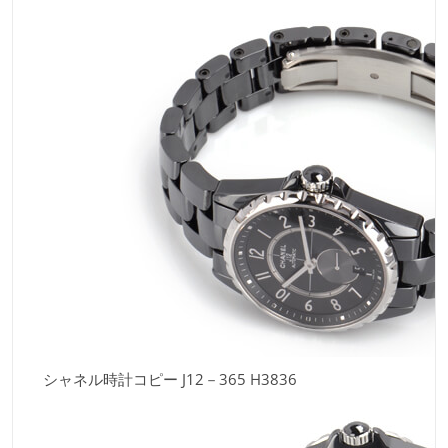
シャネル時計コピー J12－365 H3836