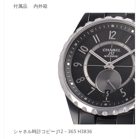
付属品 内外箱
シャネル時計コピー J12－365 H3836