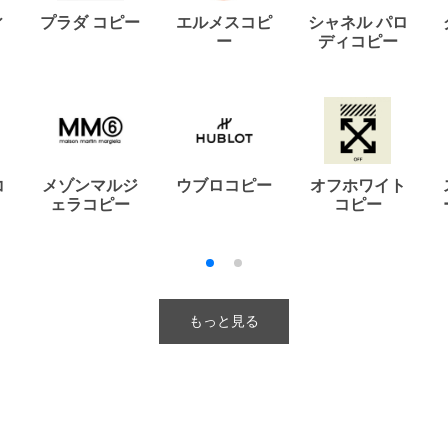
ィ
プラダ コピー
エルメスコピ
シャネル パロ
ー
ディコピー
コ
メゾンマルジ
ウブロコピー
オフホワイト
ェラコピー
コピー
もっと見る