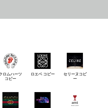
クロムハーツ
ロエベ コピー
セリーヌコピ
バルマ
コピー
ー