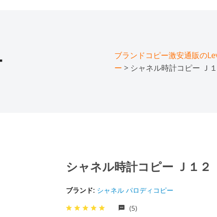
ブランドコピー激安通販のLeve
ー
ー
> シャネル時計コピー Ｊ１２
シャネル時計コピー Ｊ１２ ２
ブランド:
シャネル パロディコピー
(5)