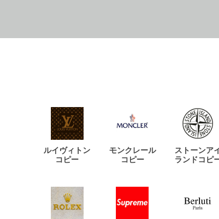
ルイヴィトン
モンクレール
ストーンア
コピー
コピー
ランドコピ