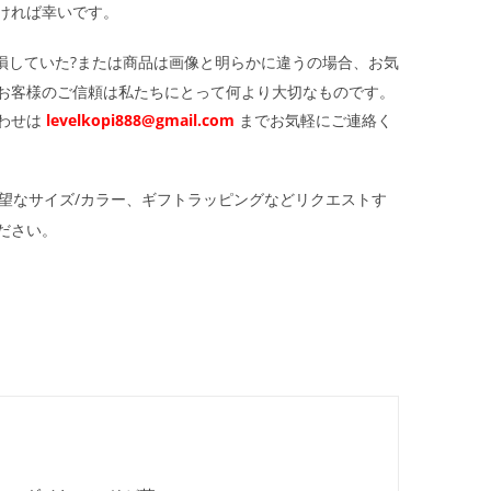
ければ幸いです。
損していた?または商品は画像と明らかに違うの場合、お気
お客様のご信頼は私たちにとって何より大切なものです。
わせは
levelkopi888@gmail.com
までお気軽にご連絡く
望なサイズ/カラー、ギフトラッピングなどリクエストす
ださい。