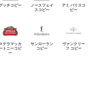
ディー
グッチコピー
ノースフェイ
アミ パリスコ
アード
スコピー
ピー
ステラマッカ
サンローラン
ヴァンクリー
リモワ
ートニーコピ
コピー
フ コピー
ー