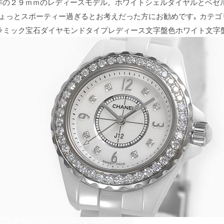
作の２９ｍｍのレディースモデル。ホワイトシェルダイヤルとベゼ
ょっとスポーティー過ぎるとお考えだった方にお勧めです｡ カテゴ
質名セラミック宝石ダイヤモンドタイプレディース文字盤色ホワイト文