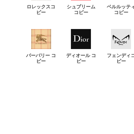
ロレックスコ
シュプリーム
ベルルッテ
ピー
コピー
コピー
バーバリー コ
ディオール コ
フェンディ
ピー
ピー
ピー