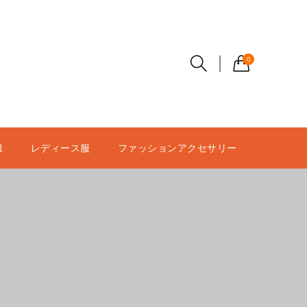
0
服
レディース服
ファッションアクセサリー