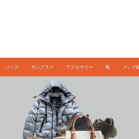
バッグ
サングラス
アクセサリー
靴
メンズ