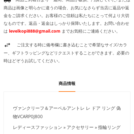
商品は画像と明らかに違うの場合、お気になさらず当店に返品や返
金をご請求ください。お客様のご信頼は私たちにとって何より大切
なものです。返品・返金はしっかり保障いたします。お問い合わせ
は
levelkopi888@gmail.com
までお気軽にご連絡ください。
ご注文する時に備考欄に書き込むことで希望なサイズ/カラ
ー、ギフトラッピングなどリクエストすることができます。必要の
時はどぞうお試してください。
商品情報
ヴァンクリーフ＆アーペルアントレ レ ドア リング 偽
物VCARP0J800
レディースファッション » アクセサリー » 指輪リング