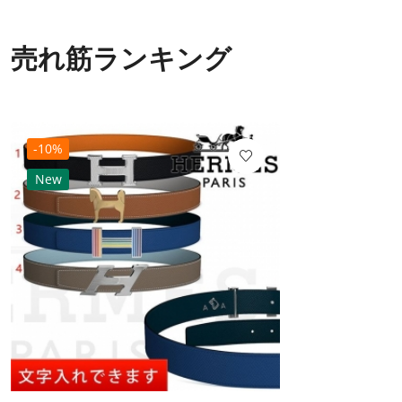
売れ筋ランキング
-10%
New