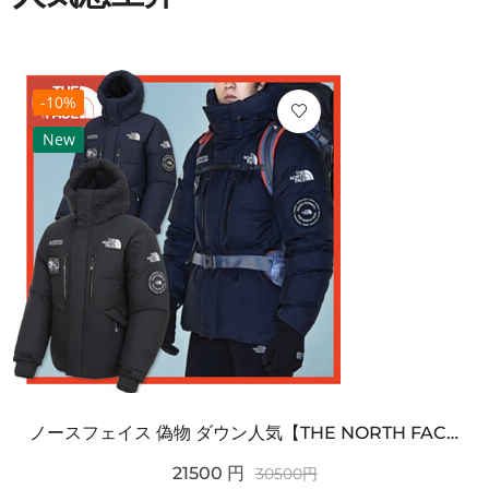
-10%
New
ノースフェイス 偽物 ダウン人気【THE NORTH FACE】M'S 7 SUMMIT HIM...
21500
円
30500
円