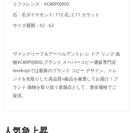
リファレンス：VCARP0J800
石：石ダイヤモンド: 112 石, 2.11 カラット
サイズ展開：42 - 62
ヴァンクリーフ＆アーペルアントレ レ ドア リング 偽
物VCARP0J800,ブランド スーパーコピー通販専門店
levekopiでは最新のブランド コピー デザイン、トレ
ンドを先取りした高品質n級品を厳選してお届け！ブ
ランド 偽物を取り扱う老舗店として、激安価格でご
提供。
人気急上昇