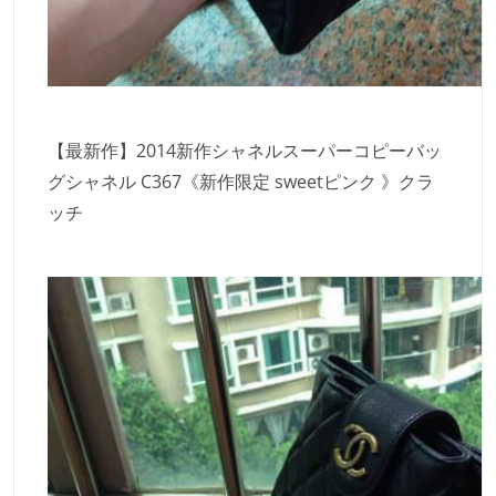
【最新作】2014新作シャネルスーパーコピーバッ
グシャネル C367《新作限定 sweetピンク 》クラ
ッチ