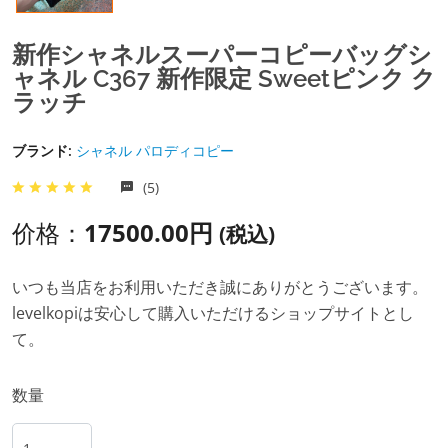
新作シャネルスーパーコピーバッグシ
ャネル C367 新作限定 Sweetピンク ク
ラッチ
ブランド:
シャネル パロディコピー
(5)
价格：
17500.00円
(税込)
いつも当店をお利用いただき誠にありがとうございます。
levelkopiは安心して購入いただけるショップサイトとし
て。
数量