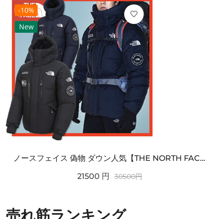
-10%
New
ノースフェイス 偽物 ダウン人気【THE NORTH FACE】M'S 7 SUMMIT HIM...
21500
円
30500
円
売れ筋ランキング