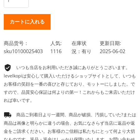
商品货号：
人気:
在庫状
更新日期:
sku10100025403
1116
況：有り
2025-06-02
いつも当店をお利用いただき誠にありがとうございます。
levelkopiは安心して購入いただけるショップサイトとして、いつも
お客様の笑顔を一番の喜びと存じており、モットーにしました。で
すので、品質安心保証は何よりの第一！これからもご来店いただけ
れば幸いです。
商品ご到着日より一週間、商品が破損、汚損していた?または
商品は画像と明らかに違うの場合、お気になさらず当店に返品や返
金をご請求ください。お客様のご信頼は私たちにとって何より大切
なものです。返品・返金はしっかり保障いたします。お問い合わせ