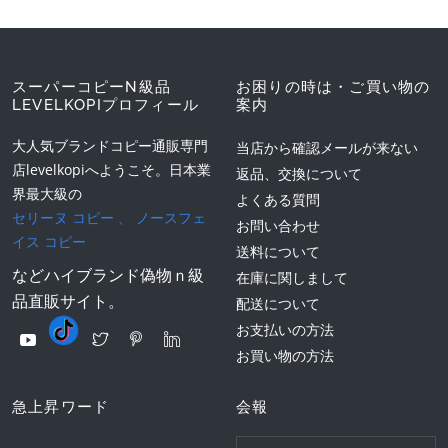
スーパーコピーN級品
お困りの時は・ご買い物の
LEVELKOPIプロフィール
案内
大人気ブランドコピー通販専門
当店から確認メールが来ない
店levelkopiへようこそ。日本業
返品、交換について
界最大級の
よくある質問
セリーヌ コピー
、
ノースフェ
お問い合わせ
イス コピー
送料について
などハイブランド偽物ｎ級
在庫に関しまして
品直販サイト。
配送について
お支払いの方法
お買い物の方法
急上昇ワード
会報