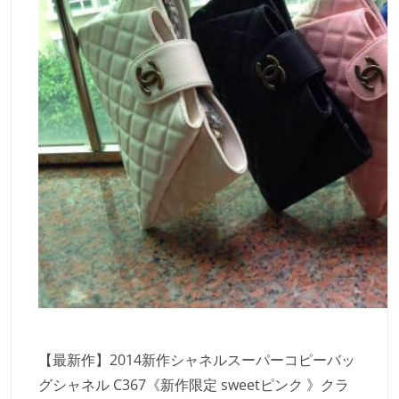
【最新作】2014新作シャネルスーパーコピーバッ
グシャネル C367《新作限定 sweetピンク 》クラ