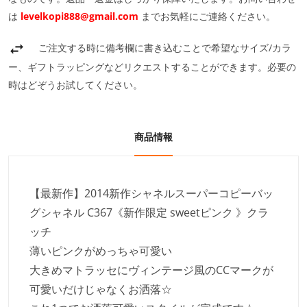
は
levelkopi888@gmail.com
までお気軽にご連絡ください。
ご注文する時に備考欄に書き込むことで希望なサイズ/カラ
ー、ギフトラッピングなどリクエストすることができます。必要の
時はどぞうお試してください。
商品情報
【最新作】2014新作シャネルスーパーコピーバッ
グシャネル C367《新作限定 sweetピンク 》クラ
ッチ
薄いピンクがめっちゃ可愛い
大きめマトラッセにヴィンテージ風のCCマークが
可愛いだけじゃなくお洒落☆