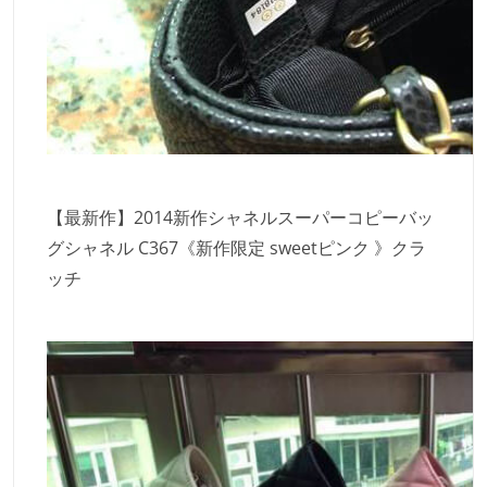
【最新作】2014新作シャネルスーパーコピーバッ
グシャネル C367《新作限定 sweetピンク 》クラ
ッチ