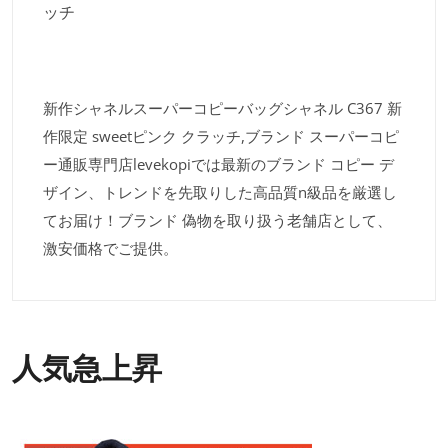
ッチ
新作シャネルスーパーコピーバッグシャネル C367 新
作限定 sweetピンク クラッチ,ブランド スーパーコピ
ー通販専門店levekopiでは最新のブランド コピー デ
ザイン、トレンドを先取りした高品質n級品を厳選し
てお届け！ブランド 偽物を取り扱う老舗店として、
激安価格でご提供。
人気急上昇