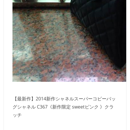
【最新作】2014新作シャネルスーパーコピーバッ
グシャネル C367《新作限定 sweetピンク 》クラ
ッチ