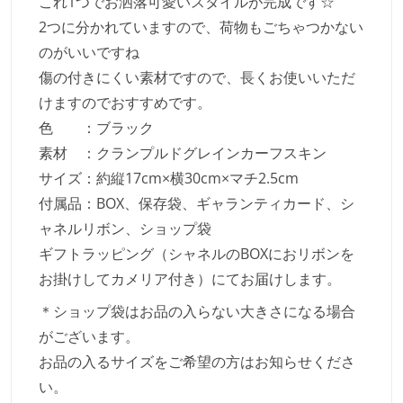
これ1つでお洒落可愛いスタイルが完成です☆
2つに分かれていますので、荷物もごちゃつかない
のがいいですね
傷の付きにくい素材ですので、長くお使いいただ
けますのでおすすめです。
色 ：ブラック
素材 ：クランプルドグレインカーフスキン
サイズ：約縦17cm×横30cm×マチ2.5cm
付属品：BOX、保存袋、ギャランティカード、シ
ャネルリボン、ショップ袋
ギフトラッピング（シャネルのBOXにおリボンを
お掛けしてカメリア付き）にてお届けします。
＊ショップ袋はお品の入らない大きさになる場合
がございます。
お品の入るサイズをご希望の方はお知らせくださ
い。