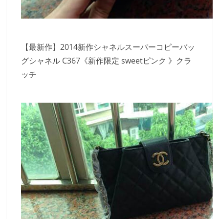
【最新作】2014新作シャネルスーパーコピーバッ
グシャネル C367《新作限定 sweetピンク 》クラ
ッチ