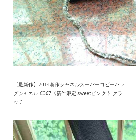
【最新作】2014新作シャネルスーパーコピーバッ
グシャネル C367《新作限定 sweetピンク 》クラ
ッチ