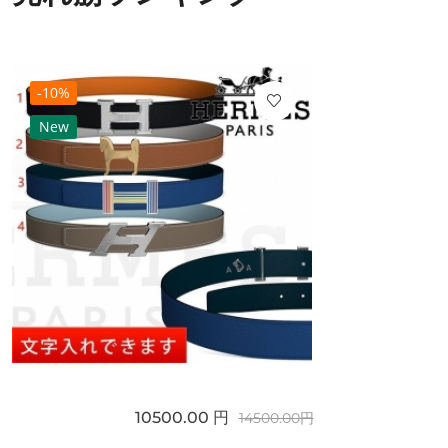
-10%
New
10500.00 円
14500.00円