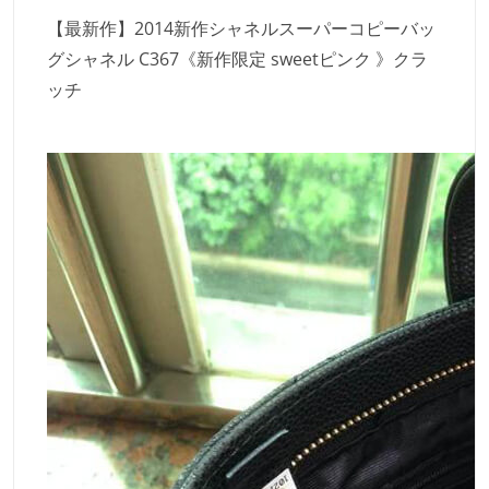
【最新作】2014新作シャネルスーパーコピーバッ
グシャネル C367《新作限定 sweetピンク 》クラ
ッチ