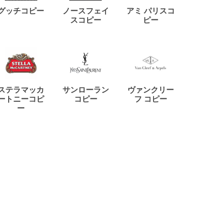
ディー
グッチコピー
ノースフェイ
アミ パリスコ
アード
スコピー
ピー
ステラマッカ
サンローラン
ヴァンクリー
リモワ
ートニーコピ
コピー
フ コピー
ー