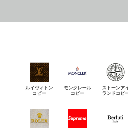
ルイヴィトン
モンクレール
ストーンア
コピー
コピー
ランドコピ