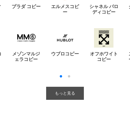
ィ
プラダ コピー
エルメスコピ
シャネル パロ
ー
ディコピー
コ
メゾンマルジ
ウブロコピー
オフホワイト
ェラコピー
コピー
もっと見る