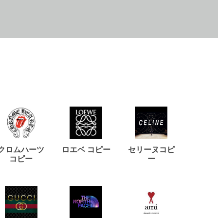
クロムハーツ
ロエベ コピー
セリーヌコピ
バルマ
コピー
ー