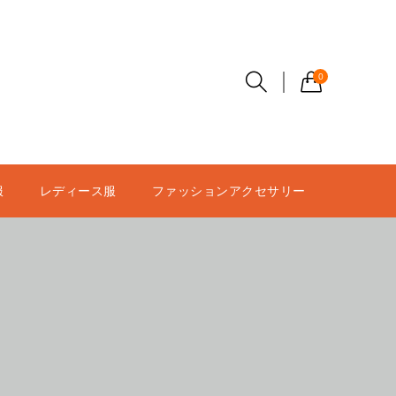
0
服
レディース服
ファッションアクセサリー