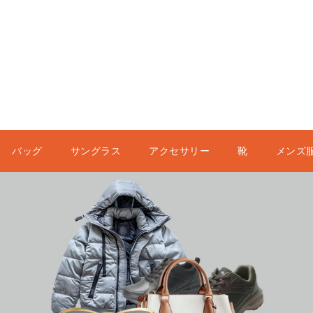
バッグ
サングラス
アクセサリー
靴
メンズ