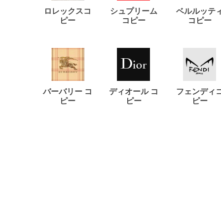
ロレックスコ
シュプリーム
ベルルッテ
ピー
コピー
コピー
バーバリー コ
ディオール コ
フェンディ
ピー
ピー
ピー