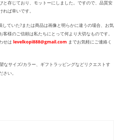
びと存じており、モットーにしました。ですので、品質安
ければ幸いです。
損していた?または商品は画像と明らかに違うの場合、お気
お客様のご信頼は私たちにとって何より大切なものです。
わせは
levelkopi888@gmail.com
までお気軽にご連絡く
望なサイズ/カラー、ギフトラッピングなどリクエストす
ださい。