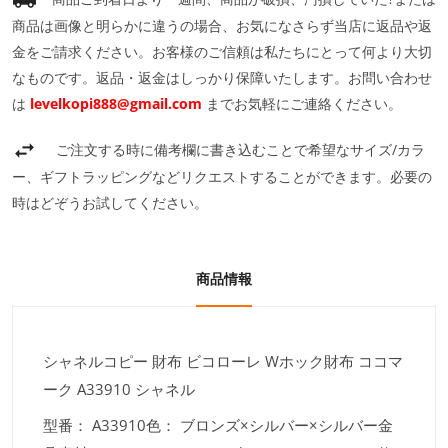
商品は画像と明らかに違うの場合、お気になさらず当店に返品や返
金をご請求ください。お客様のご信頼は私たちにとって何より大切
なものです。返品・返金はしっかり保障いたします。お問い合わせ
は
levelkopi888@gmail.com
までお気軽にご連絡ください。
ご注文する時に備考欄に書き込むことで希望なサイズ/カラ
ー、ギフトラッピングなどリクエストすることができます。必要の
時はどぞうお試してください。
商品情報
シャネルコピー 財布 ビコローレ Wホック財布 ココマ
ーク A33910 シャネル
型番： A33910色： ブロンズ×シルバー×シルバー金