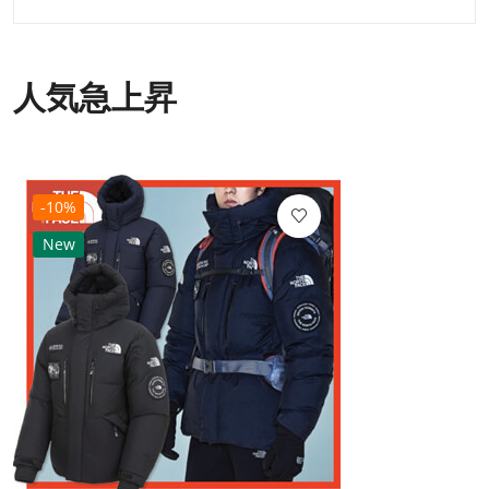
人気急上昇
-10%
New