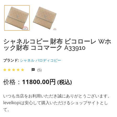
シャネルコピー 財布 ビコローレ Wホ
ック財布 ココマーク A33910
ブランド:
シャネル パロディコピー
(5)
价格：
11800.00円
(税込)
いつも当店をお利用いただき誠にありがとうございます。
levelkopiは安心して購入いただけるショップサイトとし
て。