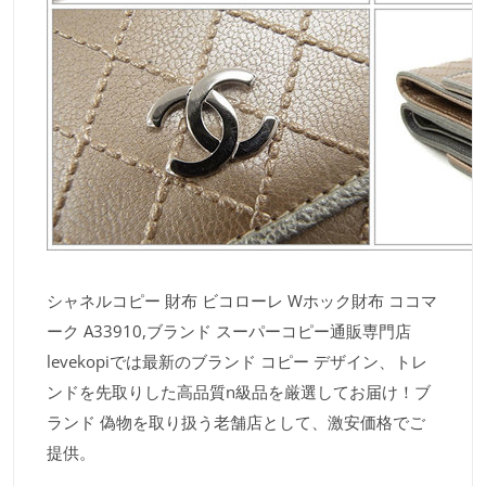
シャネルコピー 財布 ビコローレ Wホック財布 ココマ
ーク A33910,ブランド スーパーコピー通販専門店
levekopiでは最新のブランド コピー デザイン、トレ
ンドを先取りした高品質n級品を厳選してお届け！ブ
ランド 偽物を取り扱う老舗店として、激安価格でご
提供。