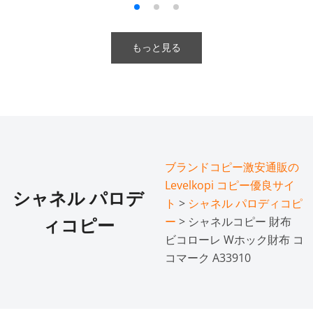
もっと見る
ブランドコピー激安通販の
Levelkopi コピー優良サイ
シャネル パロデ
ト
>
シャネル パロディコピ
ー
> シャネルコピー 財布
ィコピー
ビコローレ Wホック財布 コ
コマーク A33910