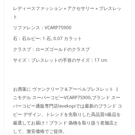
レディースファッション » アクセサリー » ブレスレッ
ト
リファレンス：VCARP7S900
石：石ルビー: 1 石, 0.07 カラット
クラスプ：ローズゴールドのクラスプ
サイズ：ブレスレットの手首のサイズ：17 cm
お洒落に ヴァンクリーフ＆アーペルブレスレット ミ
ニモデル スーパーコピーVCARP7S900,ブランド スー
パーコピー通販専門店levekopiでは最新のブランド コ
ピー デザイン、トレンドを先取りした高品質n級品を
厳選してお届け！ブランド 偽物を取り扱う老舗店と
して、激安価格でご提供。