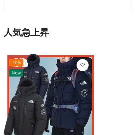
人気急上昇
-10%
New