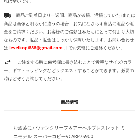
れば幸いです。
商品ご到着日より一週間、商品が破損、汚損していた?または
商品は画像と明らかに違うの場合、お気になさらず当店に返品や返
金をご請求ください。お客様のご信頼は私たちにとって何より大切
なものです。返品・返金はしっかり保障いたします。お問い合わせ
は
levelkopi888@gmail.com
までお気軽にご連絡ください。
ご注文する時に備考欄に書き込むことで希望なサイズ/カラ
ー、ギフトラッピングなどリクエストすることができます。必要の
時はどぞうお試してください。
商品情報
お洒落に♪ ヴァンクリーフ＆アーペルブレスレット ミ
ニモデル スーパーコピーVCARP7S900