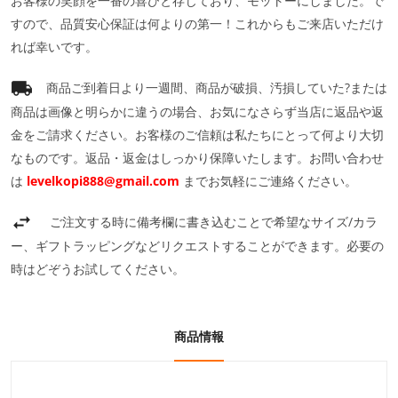
お客様の笑顔を一番の喜びと存じており、モットーにしました。で
すので、品質安心保証は何よりの第一！これからもご来店いただけ
れば幸いです。
商品ご到着日より一週間、商品が破損、汚損していた?または
商品は画像と明らかに違うの場合、お気になさらず当店に返品や返
金をご請求ください。お客様のご信頼は私たちにとって何より大切
なものです。返品・返金はしっかり保障いたします。お問い合わせ
は
levelkopi888@gmail.com
までお気軽にご連絡ください。
ご注文する時に備考欄に書き込むことで希望なサイズ/カラ
ー、ギフトラッピングなどリクエストすることができます。必要の
時はどぞうお試してください。
商品情報