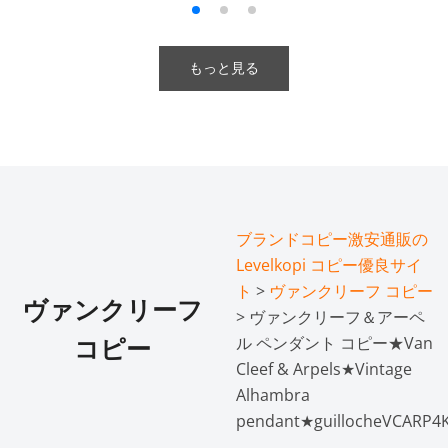
もっと見る
ブランドコピー激安通販の
Levelkopi コピー優良サイ
ト
>
ヴァンクリーフ コピー
ヴァンクリーフ
> ヴァンクリーフ＆アーペ
ル ペンダント コピー★Van
コピー
Cleef & Arpels★Vintage
Alhambra
pendant★guillocheVCARP4