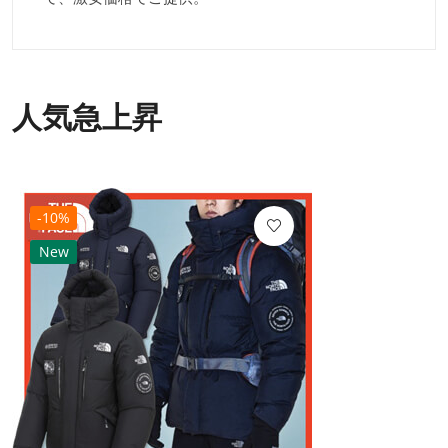
人気急上昇
-10%
New