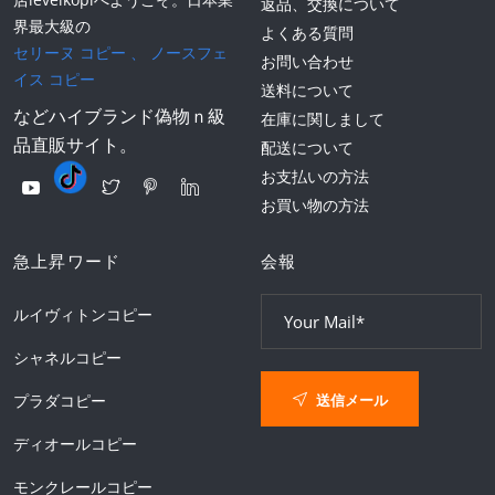
返品、交換について
界最大級の
よくある質問
セリーヌ コピー
、
ノースフェ
お問い合わせ
イス コピー
送料について
などハイブランド偽物ｎ級
在庫に関しまして
品直販サイト。
配送について
お支払いの方法
お買い物の方法
急上昇ワード
会報
ルイヴィトンコピー
シャネルコピー
送信メール
プラダコピー
ディオールコピー
モンクレールコピー