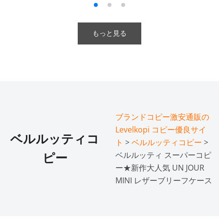
もっと見る
ブランドコピー激安通販の
Levelkopi コピー優良サイ
ベルルッティコ
ト
>
ベルルッティコピー
>
ベルルッティ スーパーコピ
ピー
ー★新作大人気 UN JOUR
MINI レザーブリーフケース