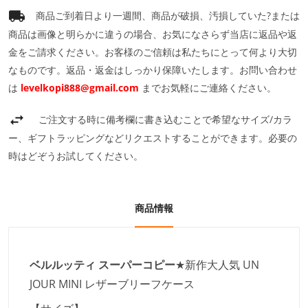
商品ご到着日より一週間、商品が破損、汚損していた?または
商品は画像と明らかに違うの場合、お気になさらず当店に返品や返
金をご請求ください。お客様のご信頼は私たちにとって何より大切
なものです。返品・返金はしっかり保障いたします。お問い合わせ
は
levelkopi888@gmail.com
までお気軽にご連絡ください。
ご注文する時に備考欄に書き込むことで希望なサイズ/カラ
ー、ギフトラッピングなどリクエストすることができます。必要の
時はどぞうお試してください。
商品情報
ベルルッティ スーパーコピー
★新作大人気 UN
JOUR MINI レザーブリーフケース