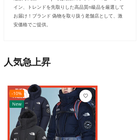
イン、トレンドを先取りした高品質n級品を厳選して
お届け！ブランド 偽物を取り扱う老舗店として、激
安価格でご提供。
人気急上昇
-10%
New