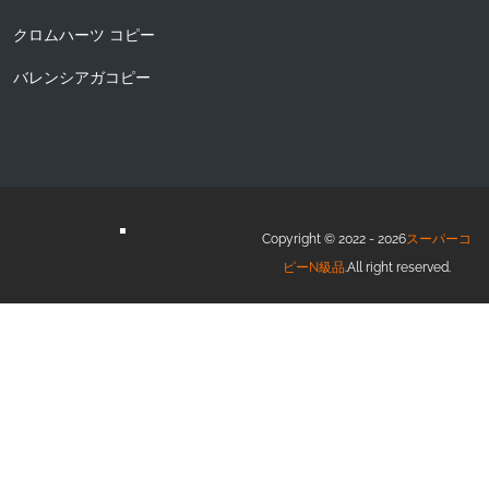
クロムハーツ コピー
バレンシアガコピー
Copyright © 2022 - 2026
スーパーコ
ピーN級品
.All right reserved.