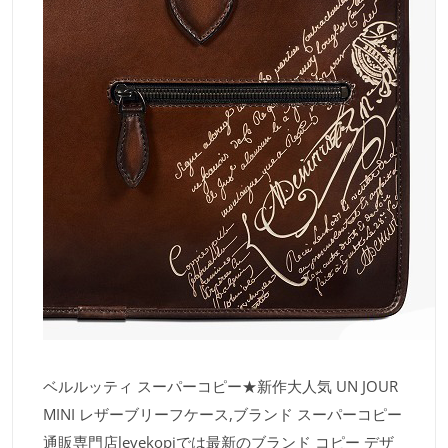
ベルルッティ スーパーコピー★新作大人気 UN JOUR
MINI レザーブリーフケース,ブランド スーパーコピー
通販専門店levekopiでは最新のブランド コピー デザ