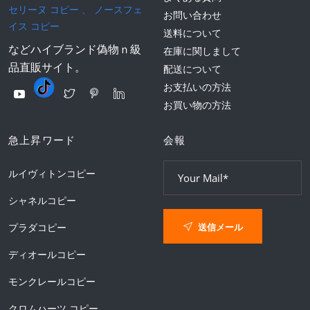
セリーヌ コピー
、
ノースフェ
お問い合わせ
イス コピー
送料について
などハイブランド偽物ｎ級
在庫に関しまして
品直販サイト。
配送について
お支払いの方法
お買い物の方法
急上昇ワード
会報
ルイヴィトンコピー
シャネルコピー
送信メール
プラダコピー
ディオールコピー
モンクレールコピー
クロムハーツ コピー