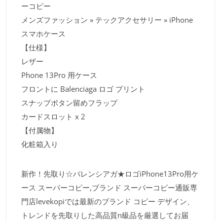
ーコピー
メンズファッション » テックアクセサリー » iPhone
スマホケース
【仕様】
レザー
Phone 13Pro 用ケース
フロントに Balenciaga ロゴ プリント
スナップボタン留めフラップ
カードスロット x 2
【付属物】
化粧箱入り
新作！先取り☆バレンシアガ★ロゴiPhone13Pro用ケ
ース スーパーコピー,ブランド スーパーコピー通販専
門店levekopiでは最新のブランド コピー デザイン、
トレンドを先取りした高品質n級品を厳選してお届