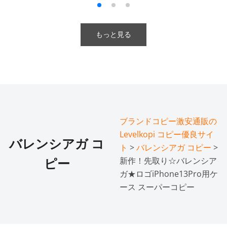
もっと見る
ブランドコピー激安通販の
Levelkopi コピー優良サイ
バレンシアガ コ
ト
>
バレンシアガ コピー
>
新作！先取り☆バレンシア
ピー
ガ★ロゴiPhone13Pro用ケ
ース スーパーコピー