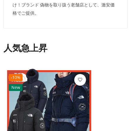
け！ブランド 偽物を取り扱う老舗店として、激安価
格でご提供。
人気急上昇
-10%
New