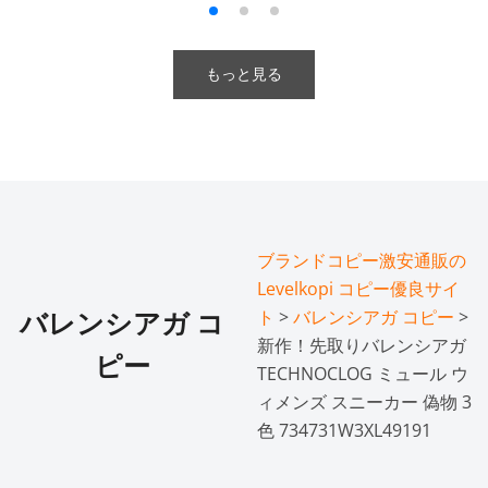
もっと見る
ブランドコピー激安通販の
Levelkopi コピー優良サイ
ト
>
バレンシアガ コピー
>
バレンシアガ コ
新作！先取りバレンシアガ
ピー
TECHNOCLOG ミュール ウ
ィメンズ スニーカー 偽物 3
色 734731W3XL49191