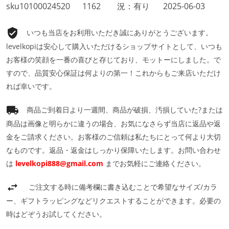
sku10100024520
1162
況：有り
2025-06-03
いつも当店をお利用いただき誠にありがとうございます。
levelkopiは安心して購入いただけるショップサイトとして、いつも
お客様の笑顔を一番の喜びと存じており、モットーにしました。で
すので、品質安心保証は何よりの第一！これからもご来店いただけ
れば幸いです。
商品ご到着日より一週間、商品が破損、汚損していた?または
商品は画像と明らかに違うの場合、お気になさらず当店に返品や返
金をご請求ください。お客様のご信頼は私たちにとって何より大切
なものです。返品・返金はしっかり保障いたします。お問い合わせ
は
levelkopi888@gmail.com
までお気軽にご連絡ください。
ご注文する時に備考欄に書き込むことで希望なサイズ/カラ
ー、ギフトラッピングなどリクエストすることができます。必要の
時はどぞうお試してください。