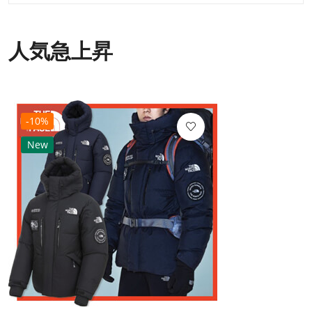
人気急上昇
-10%
New