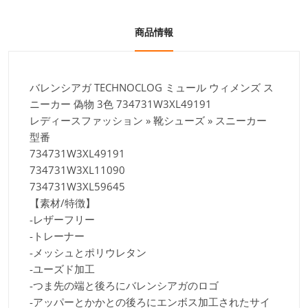
商品情報
バレンシアガ TECHNOCLOG ミュール ウィメンズ ス
ニーカー 偽物 3色 734731W3XL49191
レディースファッション » 靴シューズ » スニーカー
型番
734731W3XL49191
734731W3XL11090
734731W3XL59645
【素材/特徴】
-レザーフリー
-トレーナー
-メッシュとポリウレタン
-ユーズド加工
-つま先の端と後ろにバレンシアガのロゴ
-アッパーとかかとの後ろにエンボス加工されたサイ