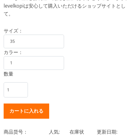
levelkopiは安心して購入いただけるショップサイトとし
て。
サイズ：
カラー：
数量
商品货号：
人気:
在庫状
更新日期: