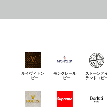
ルイヴィトン
モンクレール
ストーンア
コピー
コピー
ランドコピ