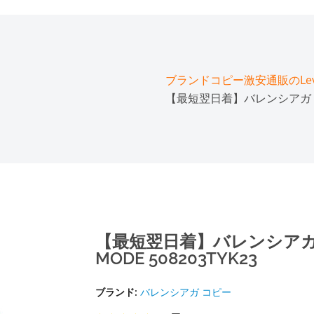
ブランドコピー激安通販のLeve
【最短翌日着】バレンシアガ Tシャ
【最短翌日着】バレンシアガ 
MODE 508203TYK23
ブランド:
バレンシアガ コピー