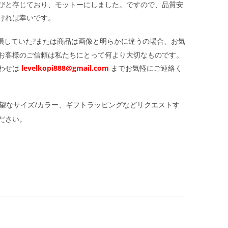
びと存じており、モットーにしました。ですので、品質安
ければ幸いです。
損していた?または商品は画像と明らかに違うの場合、お気
お客様のご信頼は私たちにとって何より大切なものです。
わせは
levelkopi888@gmail.com
までお気軽にご連絡く
望なサイズ/カラー、ギフトラッピングなどリクエストす
ださい。