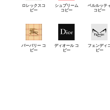
ロレックスコ
シュプリーム
ベルルッテ
ピー
コピー
コピー
バーバリー コ
ディオール コ
フェンディ
ピー
ピー
ピー