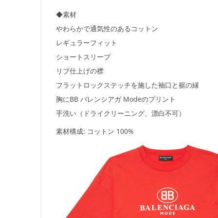
◆素材
やわらかで通気性のあるコットン
レギュラーフィット
ショートスリーブ
リブ仕上げの襟
フラットロックステッチを施した袖口と裾の縁
胸にBB バレンシアガ Modeのプリント
手洗い（ドライクリーニング、漂白不可）
素材構成: コットン 100%