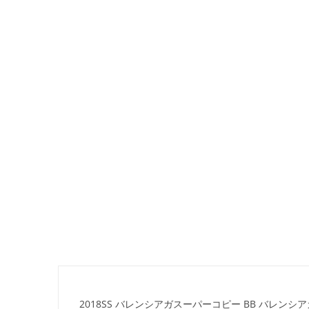
2018SS バレンシアガスーパーコピー BB バレンシア