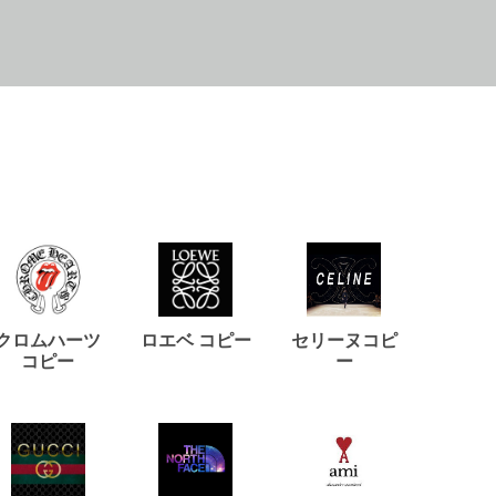
クロムハーツ
ロエベ コピー
セリーヌコピ
バルマ
コピー
ー