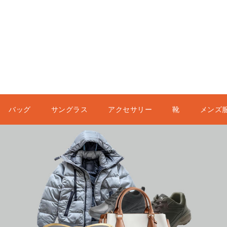
バッグ
サングラス
アクセサリー
靴
メンズ