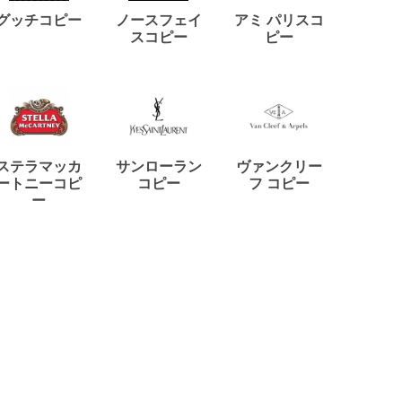
ディー
グッチコピー
ノースフェイ
アミ パリスコ
アード
スコピー
ピー
ステラマッカ
サンローラン
ヴァンクリー
リモワ
ートニーコピ
コピー
フ コピー
ー