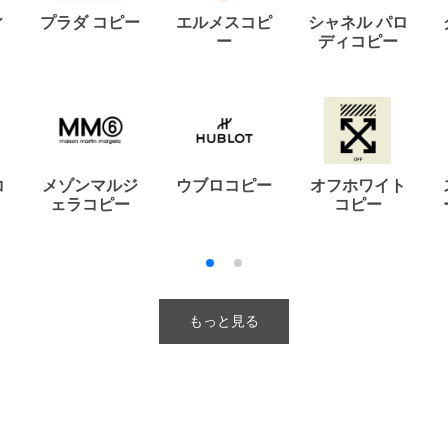
ィ
プラダ コピー
エルメスコピ
シャネル パロ
ー
ディコピー
コ
メゾンマルジ
ウブロコピー
オフホワイト
ェラコピー
コピー
もっと見る