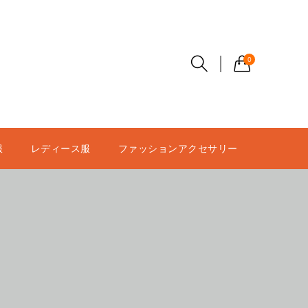
0
服
レディース服
ファッションアクセサリー