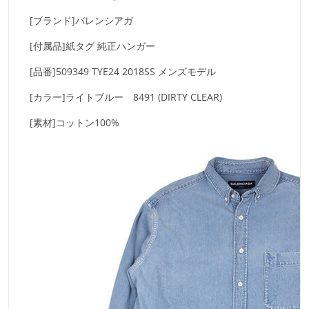
[ブランド]バレンシアガ
[付属品]紙タグ 純正ハンガー
[品番]509349 TYE24 2018SS メンズモデル
[カラー]ライトブルー 8491 (DIRTY CLEAR)
[素材]コットン100%