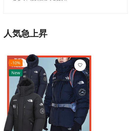
人気急上昇
-10%
New