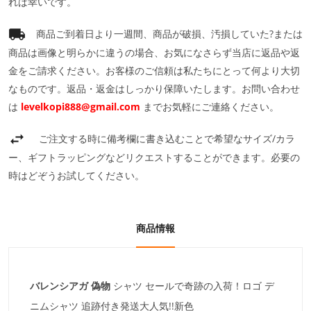
れば幸いです。
商品ご到着日より一週間、商品が破損、汚損していた?または
商品は画像と明らかに違うの場合、お気になさらず当店に返品や返
金をご請求ください。お客様のご信頼は私たちにとって何より大切
なものです。返品・返金はしっかり保障いたします。お問い合わせ
は
levelkopi888@gmail.com
までお気軽にご連絡ください。
ご注文する時に備考欄に書き込むことで希望なサイズ/カラ
ー、ギフトラッピングなどリクエストすることができます。必要の
時はどぞうお試してください。
商品情報
バレンシアガ 偽物
シャツ
セールで奇跡の入荷！
ロゴ デ
ニムシャツ 追跡付き発送大人気!!新色