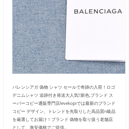
バレンシアガ 偽物 シャツ セールで奇跡の入荷！ロゴ
デニムシャツ 追跡付き発送大人気!!新色,ブランド ス
ーパーコピー通販専門店levekopiでは最新のブランド
コピー デザイン、トレンドを先取りした高品質n級品
を厳選してお届け！ブランド 偽物を取り扱う老舗店
として、激安価格でご提供。