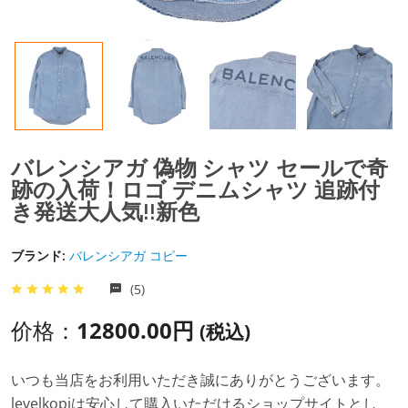
バレンシアガ 偽物 シャツ セールで奇
跡の入荷！ロゴ デニムシャツ 追跡付
き発送大人気!!新色
ブランド:
バレンシアガ コピー
(5)
价格：
12800.00円
(税込)
いつも当店をお利用いただき誠にありがとうございます。
levelkopiは安心して購入いただけるショップサイトとし