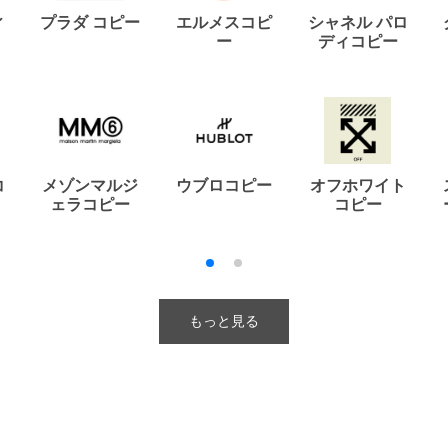
ィ
プラダ コピー
エルメスコピ
シャネル パロ
ー
ディコピー
コ
メゾンマルジ
ウブロコピー
オフホワイト
ェラコピー
コピー
もっと見る