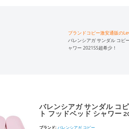
ブランドコピー激安通販のLeve
バレンシアガ サンダル コピー
ャワー 2021SS超希少！
バレンシアガ サンダル コピ
ト フッドベッド シャワー 2
ブランド:
バレンシアガ コピー