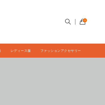
0
服
レディース服
ファッションアクセサリー