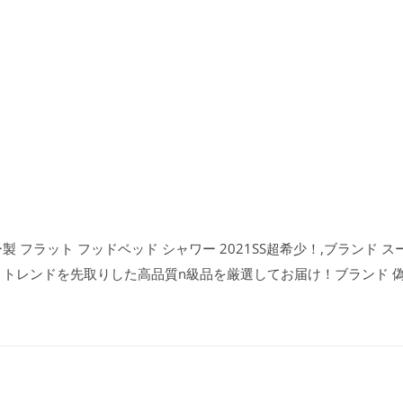
製 フラット フッドベッド シャワー 2021SS超希少！,ブランド
ザイン、トレンドを先取りした高品質n級品を厳選してお届け！ブランド