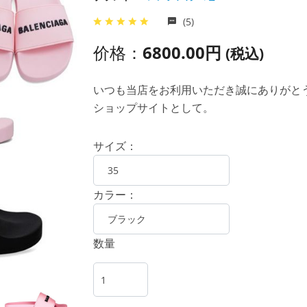
(5)
价格：
6800.00円
(税込)
いつも当店をお利用いただき誠にありがとうご
ショップサイトとして。
サイズ：
カラー：
数量