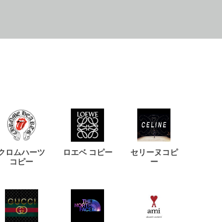
クロムハーツ
ロエベ コピー
セリーヌコピ
バルマ
コピー
ー