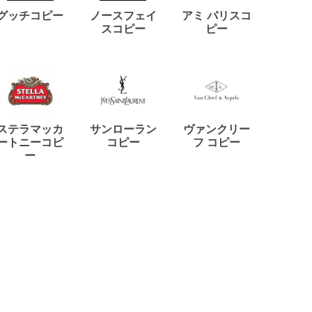
ディー
グッチコピー
ノースフェイ
アミ パリスコ
アード
スコピー
ピー
ステラマッカ
サンローラン
ヴァンクリー
リモワ
ートニーコピ
コピー
フ コピー
ー