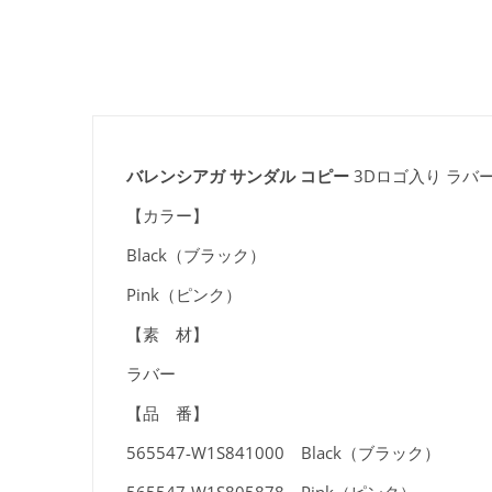
バレンシアガ サンダル コピー
3Dロゴ入り ラバー
【カラー】
Black（ブラック）
Pink（ピンク）
【素 材】
ラバー
【品 番】
565547-W1S841000 Black（ブラック）
565547-W1S805878 Pink（ピンク）