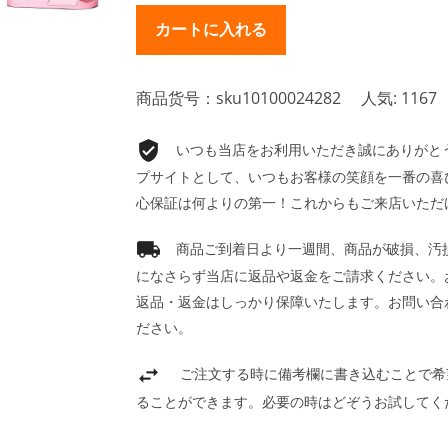
商品货号：sku10100024282
人気: 1167
いつも当店をお利用いただき誠にありがとうご
プサイトとして、いつもお客様の笑顔を一番の喜
心保証は何よりの第一！これからもご来店いただ
商品ご到着日より一週間、商品が破損、汚
になさらず当店に返品や返金をご請求ください。
返品・返金はしっかり保障いたします。お問い合
ださい。
ご注文する時に備考欄に書き込むことで希
ることができます。必要の時はどぞうお試してく