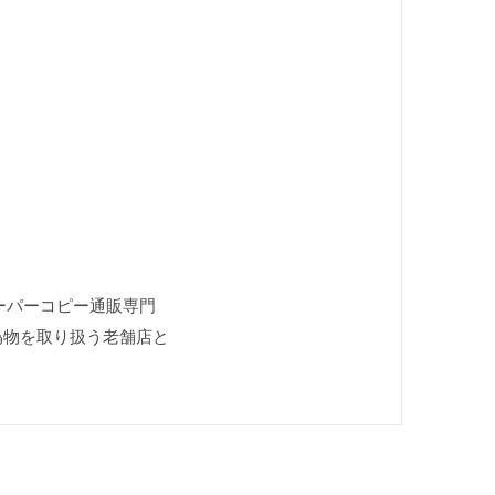
 スーパーコピー通販専門
 偽物を取り扱う老舗店と