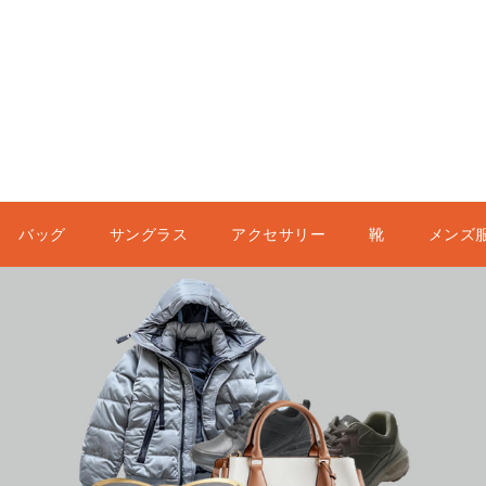
バッグ
サングラス
アクセサリー
靴
メンズ