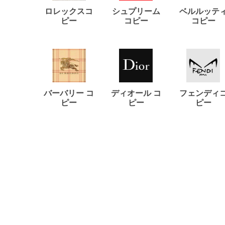
ロレックスコ
シュプリーム
ベルルッテ
ピー
コピー
コピー
バーバリー コ
ディオール コ
フェンディ
ピー
ピー
ピー