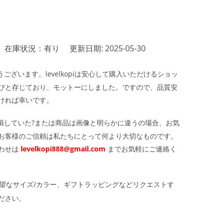
在庫状況：有り
更新日期: 2025-05-30
ざいます。levelkopiは安心して購入いただけるショッ
びと存じており、モットーにしました。ですので、品質安
ければ幸いです。
損していた?または商品は画像と明らかに違うの場合、お気
お客様のご信頼は私たちにとって何より大切なものです。
わせは
levelkopi888@gmail.com
までお気軽にご連絡く
望なサイズ/カラー、ギフトラッピングなどリクエストす
ださい。