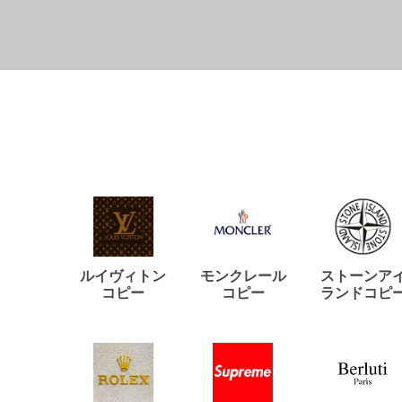
ルイヴィトン
モンクレール
ストーンア
コピー
コピー
ランドコピ