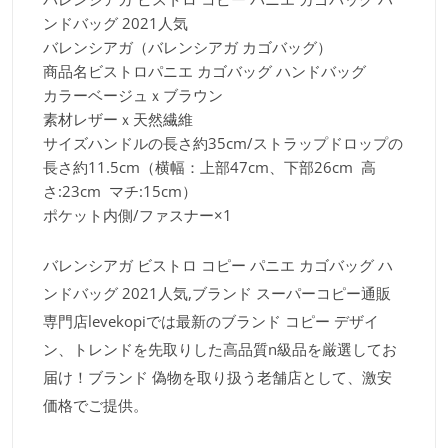
ンドバッグ 2021人気
バレンシアガ（バレンシアガ
カゴバッグ
）
商品名ビストロパニエ カゴバッグ ハンドバッグ
カラーベージュｘブラウン
素材レザーｘ天然繊維
サイズハンドルの長さ約35cm/ストラップドロップの
長さ約11.5cm（横幅：上部47cm、下部26cm 高
さ:23cm マチ:15cm）
ポケット内側/ファスナー×1
バレンシアガ ビストロ コピー パニエ カゴバッグ ハ
ンドバッグ 2021人気,ブランド スーパーコピー通販
専門店levekopiでは最新のブランド コピー デザイ
ン、トレンドを先取りした高品質n級品を厳選してお
届け！ブランド 偽物を取り扱う老舗店として、激安
価格でご提供。