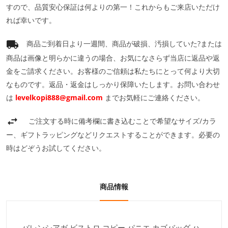
すので、品質安心保証は何よりの第一！これからもご来店いただけ
れば幸いです。
商品ご到着日より一週間、商品が破損、汚損していた?または
商品は画像と明らかに違うの場合、お気になさらず当店に返品や返
金をご請求ください。お客様のご信頼は私たちにとって何より大切
なものです。返品・返金はしっかり保障いたします。お問い合わせ
は
levelkopi888@gmail.com
までお気軽にご連絡ください。
ご注文する時に備考欄に書き込むことで希望なサイズ/カラ
ー、ギフトラッピングなどリクエストすることができます。必要の
時はどぞうお試してください。
商品情報
バレンシアガ ビストロ コピー パニエ カゴバッグ ハ