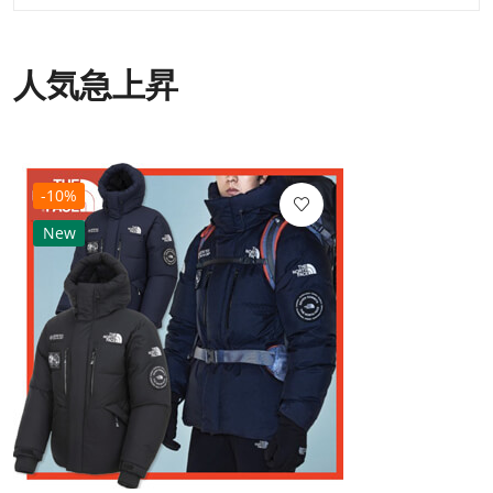
人気急上昇
-10%
New