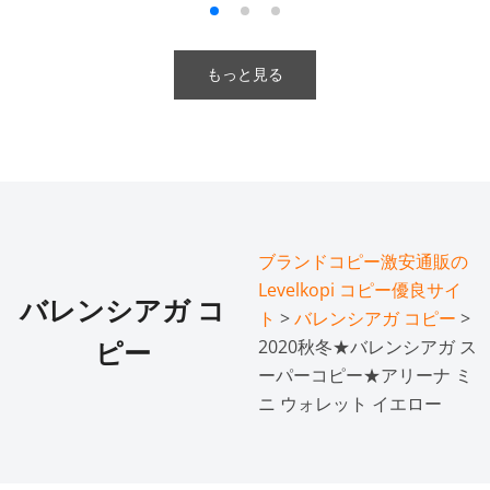
もっと見る
ブランドコピー激安通販の
Levelkopi コピー優良サイ
バレンシアガ コ
ト
>
バレンシアガ コピー
>
2020秋冬★バレンシアガ ス
ピー
ーパーコピー★アリーナ ミ
ニ ウォレット イエロー