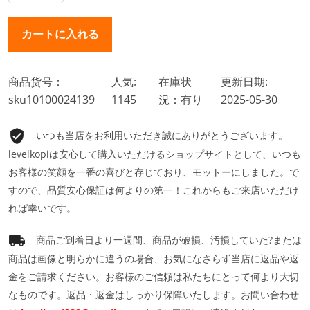
商品货号：
人気:
在庫状
更新日期:
sku10100024139
1145
況：有り
2025-05-30
いつも当店をお利用いただき誠にありがとうございます。
levelkopiは安心して購入いただけるショップサイトとして、いつも
お客様の笑顔を一番の喜びと存じており、モットーにしました。で
すので、品質安心保証は何よりの第一！これからもご来店いただけ
れば幸いです。
商品ご到着日より一週間、商品が破損、汚損していた?または
商品は画像と明らかに違うの場合、お気になさらず当店に返品や返
金をご請求ください。お客様のご信頼は私たちにとって何より大切
なものです。返品・返金はしっかり保障いたします。お問い合わせ