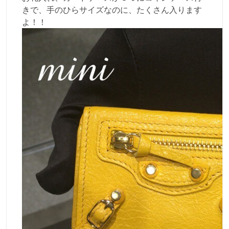
きで、手のひらサイズなのに、たくさん入ります
よ！！