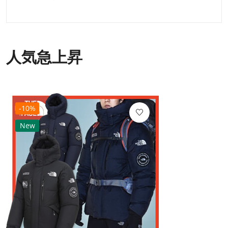
人気急上昇
-10%
New