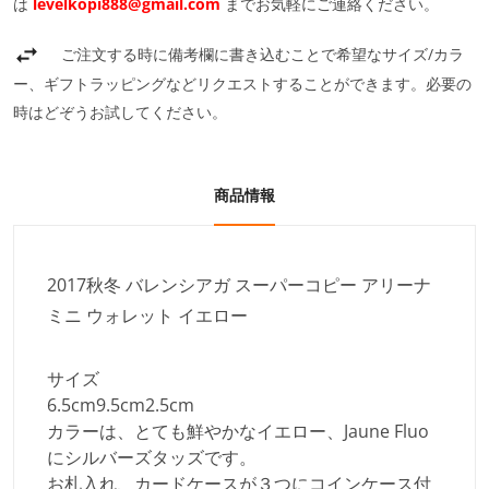
は
levelkopi888@gmail.com
までお気軽にご連絡ください。
ご注文する時に備考欄に書き込むことで希望なサイズ/カラ
ー、ギフトラッピングなどリクエストすることができます。必要の
時はどぞうお試してください。
商品情報
2017秋冬 バレンシアガ スーパーコピー アリーナ
ミニ ウォレット イエロー
サイズ
6.5cm
9.5cm
2.5cm
カラーは、とても鮮やかなイエロー、Jaune Fluo
にシルバーズタッズです。
お札入れ、カードケースが３つにコインケース付