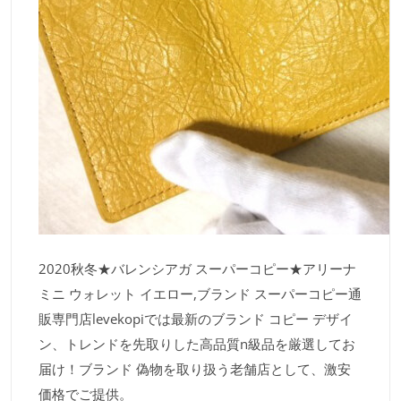
2020秋冬★バレンシアガ スーパーコピー★アリーナ
ミニ ウォレット イエロー,ブランド スーパーコピー通
販専門店levekopiでは最新のブランド コピー デザイ
ン、トレンドを先取りした高品質n級品を厳選してお
届け！ブランド 偽物を取り扱う老舗店として、激安
価格でご提供。