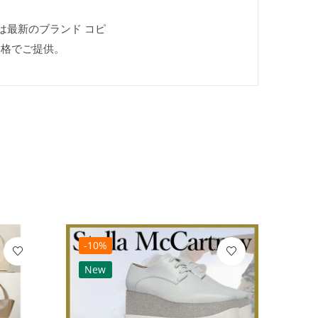
では最新のブランド コピ
価格でご提供。
-10%
-10
New
Ne