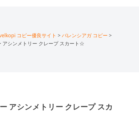
lkopi コピー優良サイト
>
バレンシアガ コピー
>
ー アシンメトリー クレープ スカート☆
ー アシンメトリー クレープ スカ