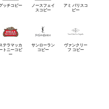
ディー
グッチコピー
ノースフェイ
アミ パリスコ
アード
スコピー
ピー
ステラマッカ
サンローラン
ヴァンクリー
リモワ
ートニーコピ
コピー
フ コピー
ー