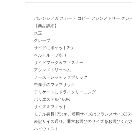
バレンシアガ スカート コピー アシンメトリー クレ
【商品詳細】
水玉
クレープ
サイドにポケット2つ
ベルトループあり
サイドフック＆ファスナー
アシンメトリーヘム
ノーストレッチファブリック
中厚手のファブリック
デリケートにドライクリーニング
ポリエステル 100%
サイズ＆フィット
モデル身長175cm、着用サイズはフランスサイズ36
表記サイズ通り。通常お選びのサイズをお選びくだ
ハイウエスト