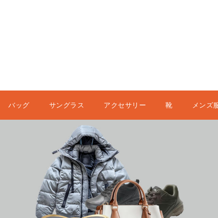
バッグ
サングラス
アクセサリー
靴
メンズ