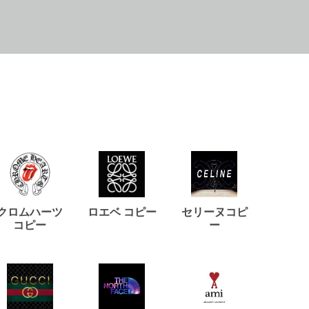
クロムハーツ
ロエベ コピー
セリーヌコピ
バルマ
コピー
ー