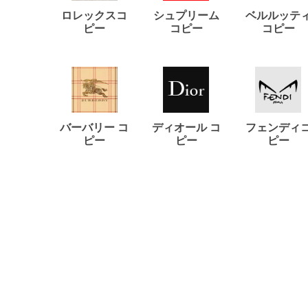
ロレックスコ
シュプリーム
ベルルッテ
ピー
コピー
コピー
バーバリー コ
ディオール コ
フェンディ
ピー
ピー
ピー