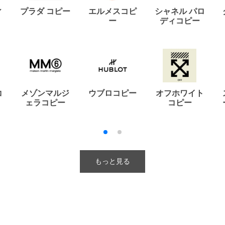
ィ
プラダ コピー
エルメスコピ
シャネル パロ
ー
ディコピー
コ
メゾンマルジ
ウブロコピー
オフホワイト
ェラコピー
コピー
もっと見る