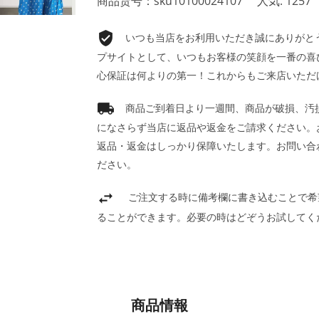
商品货号：sku10100024107
人気: 1257
いつも当店をお利用いただき誠にありがとうご
プサイトとして、いつもお客様の笑顔を一番の喜
心保証は何よりの第一！これからもご来店いただ
商品ご到着日より一週間、商品が破損、汚
になさらず当店に返品や返金をご請求ください。
返品・返金はしっかり保障いたします。お問い合
ださい。
ご注文する時に備考欄に書き込むことで希
ることができます。必要の時はどぞうお試してく
商品情報