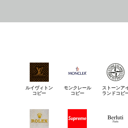
ルイヴィトン
モンクレール
ストーンア
コピー
コピー
ランドコピ