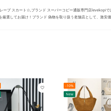
レープ スカート☆,ブランド スーパーコピー通販専門店levekopi
品を厳選してお届け！ブランド 偽物を取り扱う老舗店として、激安
-10%
New