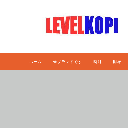
ホーム
全ブランドです
時計
財布