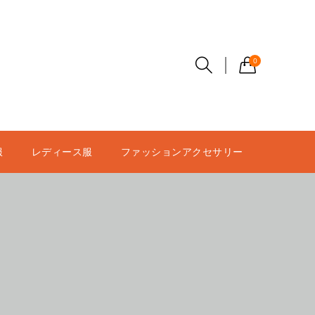
0
服
レディース服
ファッションアクセサリー