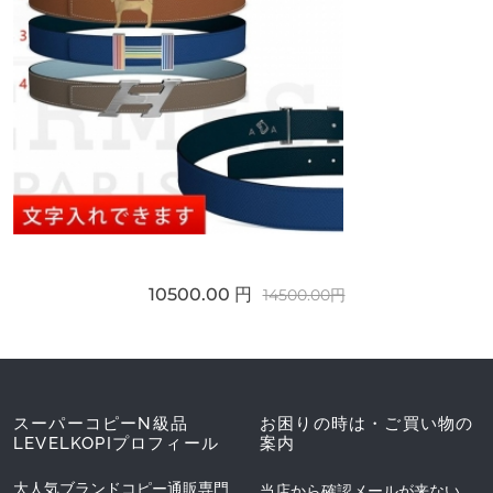
10500.00 円
14500.00円
スーパーコピーN級品
お困りの時は・ご買い物の
LEVELKOPIプロフィール
案内
大人気ブランドコピー通販専門
当店から確認メールが来ない