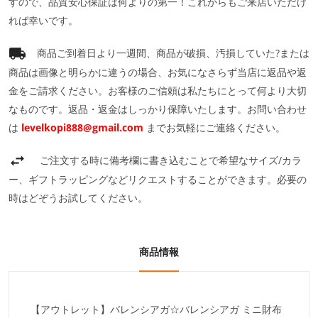
すので、品質安心保証は何よりの第一！これからもご来店いただけ
れば幸いです。
商品ご到着日より一週間、商品が破損、汚損していた?または
商品は画像と明らかに違うの場合、お気になさらず当店に返品や返
金をご請求ください。お客様のご信頼は私たちにとって何より大切
なものです。返品・返金はしっかり保障いたします。お問い合わせ
は
levelkopi888@gmail.com
までお気軽にご連絡ください。
ご注文する時に備考欄に書き込むことで希望なサイズ/カラ
ー、ギフトラッピングなどリクエストすることができます。必要の
時はどぞうお試してください。
商品情報
【アウトレット】バレンシアガ☆バレンシアガ ミニ財布