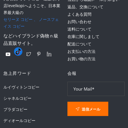
店levelkopiへようこそ。日本業
返品、交換について
界最大級の
よくある質問
セリーヌ コピー
、
ノースフェ
お問い合わせ
イス コピー
送料について
などハイブランド偽物ｎ級
在庫に関しまして
品直販サイト。
配送について
お支払いの方法
お買い物の方法
急上昇ワード
会報
ルイヴィトンコピー
シャネルコピー
送信メール
プラダコピー
ディオールコピー