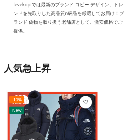
levekopiでは最新のブランド コピー デザイン、トレ
ンドを先取りした高品質n級品を厳選してお届け！ブ
ランド 偽物を取り扱う老舗店として、激安価格でご
提供。
人気急上昇
-10%
New