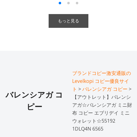
もっと見る
ブランドコピー激安通販の
Levelkopi コピー優良サイ
ト
>
バレンシアガ コピー
>
バレンシアガ コ
【アウトレット】バレンシ
アガ☆バレンシアガ ミニ財
ピー
布 コピー エブリデイ ミニ
ウォレット☆55192
1DLQ4N 6565