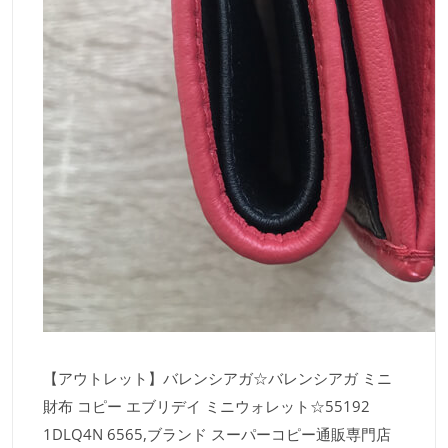
【アウトレット】バレンシアガ☆バレンシアガ ミニ
財布 コピー エブリデイ ミニウォレット☆55192
1DLQ4N 6565,ブランド スーパーコピー通販専門店