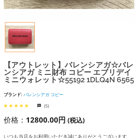
【アウトレット】バレンシアガ☆バレ
ンシアガ ミニ財布 コピー エブリデイ
ミニウォレット☆55192 1DLQ4N 6565
ブランド:
バレンシアガ コピー
(5)
价格：
12800.00円
(税込)
いつも当店をお利用いただき誠にありがとうございます。