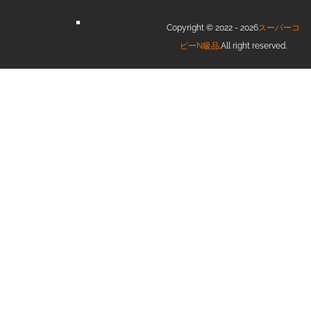
Copyright © 2022 - 2026
スーパーコ
ピーN級品
.All right reserved.