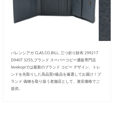
バレンシアガ CLAS.CO.BILL. 三つ折り財布 299217
D940T 3255,ブランド スーパーコピー通販専門店
levekopiでは最新のブランド コピー デザイン、トレ
ンドを先取りした高品質n級品を厳選してお届け！ブ
ランド 偽物を取り扱う老舗店として、激安価格でご
提供。