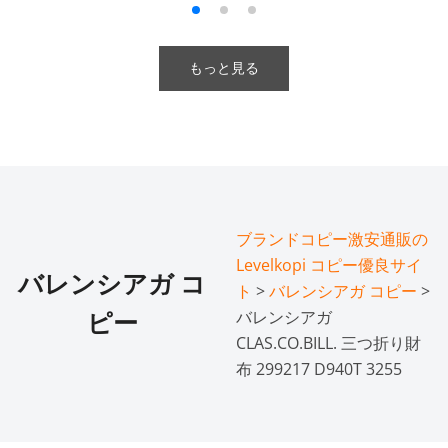
もっと見る
ブランドコピー激安通販の
Levelkopi コピー優良サイ
バレンシアガ コ
ト
>
バレンシアガ コピー
>
バレンシアガ
ピー
CLAS.CO.BILL. 三つ折り財
布 299217 D940T 3255