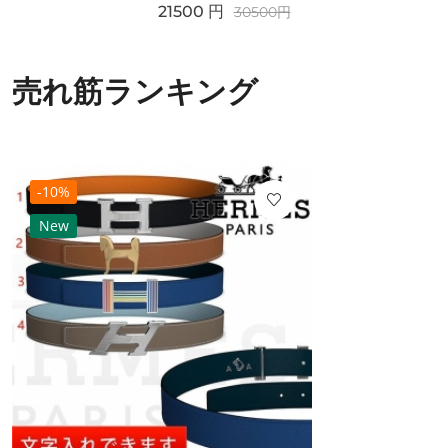
21500
円
30500
円
売れ筋ランキング
-10%
New