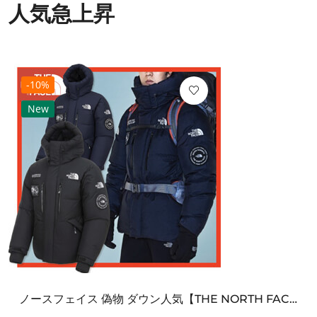
人気急上昇
-10%
New
ノースフェイス 偽物 ダウン人気【THE NORTH FACE】M'S 7 SUMMIT HIM...