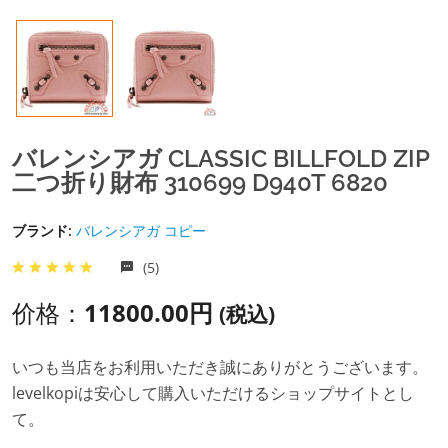
バレンシアガ CLASSIC BILLFOLD ZIP
二つ折り財布 310699 D940T 6820
ブランド:
バレンシアガ コピー
(5)
价格：
11800.00円
(税込)
いつも当店をお利用いただき誠にありがとうございます。
levelkopiは安心して購入いただけるショップサイトとし
て。