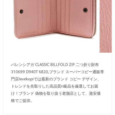
バレンシアガ CLASSIC BILLFOLD ZIP 二つ折り財布
310699 D940T 6820,ブランド スーパーコピー通販専
門店levekopiでは最新のブランド コピー デザイン、
トレンドを先取りした高品質n級品を厳選してお届
け！ブランド 偽物を取り扱う老舗店として、激安価
格でご提供。