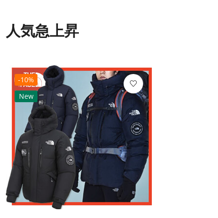
人気急上昇
-10%
New