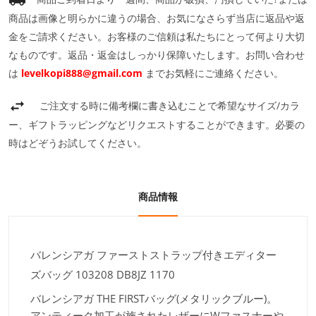
商品は画像と明らかに違うの場合、お気になさらず当店に返品や返
金をご請求ください。お客様のご信頼は私たちにとって何より大切
なものです。返品・返金はしっかり保障いたします。お問い合わせ
は
levelkopi888@gmail.com
までお気軽にご連絡ください。
ご注文する時に備考欄に書き込むことで希望なサイズ/カラ
ー、ギフトラッピングなどリクエストすることができます。必要の
時はどぞうお試してください。
商品情報
バレンシアガ ファーストストラップ付きエディター
ズバッグ 103208 DB8JZ 1170
バレンシアガ THE FIRSTバッグ(メタリックブルー)。
アンティーク加工が施されたレザーにWファスナーや