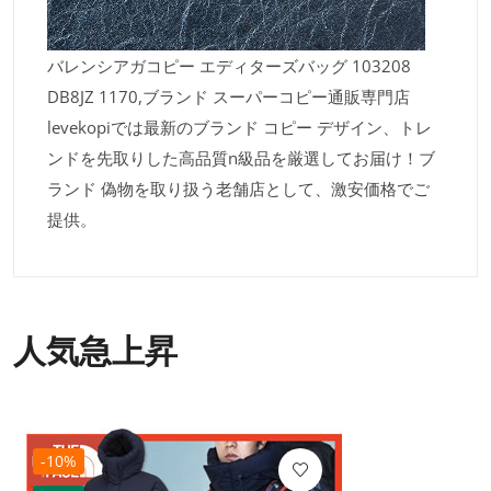
バレンシアガコピー エディターズバッグ 103208
DB8JZ 1170,ブランド スーパーコピー通販専門店
levekopiでは最新のブランド コピー デザイン、トレ
ンドを先取りした高品質n級品を厳選してお届け！ブ
ランド 偽物を取り扱う老舗店として、激安価格でご
提供。
人気急上昇
-10%