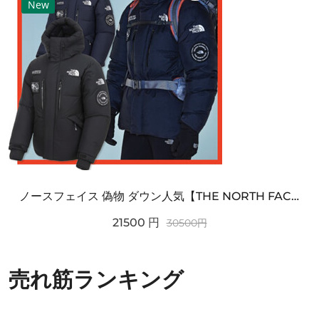
New
ノースフェイス 偽物 ダウン人気【THE NORTH FACE】M'S 7 SUMMIT HIM...
21500
円
30500
円
売れ筋ランキング