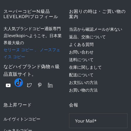
スーパーコピーN級品
お困りの時は・ご買い物の
LEVELKOPIプロフィール
案内
大人気ブランドコピー通販専門
当店から確認メールが来ない
店levelkopiへようこそ。日本業
返品、交換について
界最大級の
よくある質問
セリーヌ コピー
、
ノースフェ
お問い合わせ
イス コピー
送料について
などハイブランド偽物ｎ級
在庫に関しまして
品直販サイト。
配送について
お支払いの方法
お買い物の方法
急上昇ワード
会報
ルイヴィトンコピー
シャネルコピー