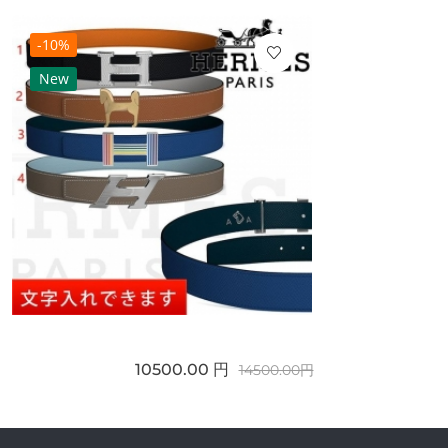
-10%
New
10500.00 円
14500.00円