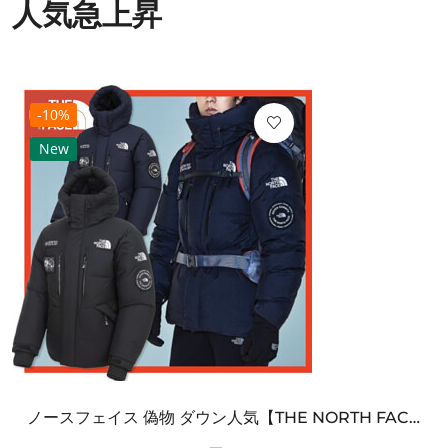
人気急上昇
-10%
New
ノースフェイス 偽物 ダウン人気【THE NORTH FACE】M'S 7 SUMMIT HIM...