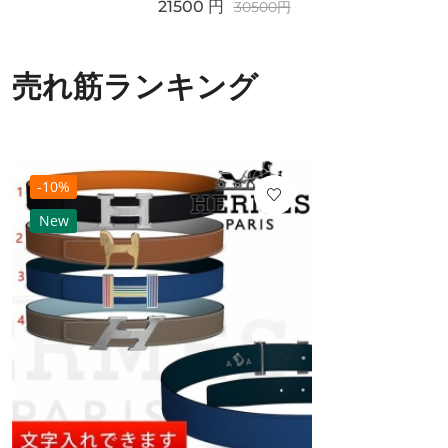
21500
円
30500
円
売れ筋ランキング
-10%
New