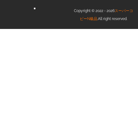
Copyright © 2022 - 2026
スーパーコ
ピーN級品
.All right reserved.