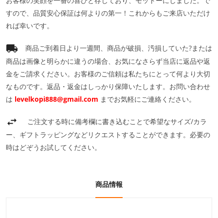
お客様の笑顔を一番の喜びと存じており、モットーにしました。で
すので、品質安心保証は何よりの第一！これからもご来店いただけ
れば幸いです。
商品ご到着日より一週間、商品が破損、汚損していた?または
商品は画像と明らかに違うの場合、お気になさらず当店に返品や返
金をご請求ください。お客様のご信頼は私たちにとって何より大切
なものです。返品・返金はしっかり保障いたします。お問い合わせ
は
levelkopi888@gmail.com
までお気軽にご連絡ください。
ご注文する時に備考欄に書き込むことで希望なサイズ/カラ
ー、ギフトラッピングなどリクエストすることができます。必要の
時はどぞうお試してください。
商品情報